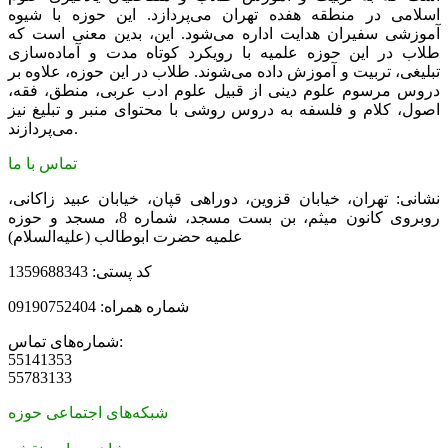
اسلامی در منطقه هفده تهران می‌پردازد. این حوزه با شیوه
آموزشی سفیران هدایت اداره می‌شود. این، بدین معنی است که
طلاب در این حوزه علمیه با رویکرد کوتاه مدت و آماده‌سازی
تبلیغی، تربیت و آموزش داده می‌شوند. طلاب در این حوزه، علاوه بر
دروس مرسوم علوم دینی از قبیل علوم ادب عربی، منطق، فقه،
اصول، کلام و فلسفه به دروس روشی با محتوای منبر و تبلیغ نیز
می‌پردازند.
تماس با ما
نشانی: تهران، خیابان قزوین، دوراهی قپان، خیابان عبید زاکانی،
روبروی کانون میثم، بن بست مسجد، شماره 8، مسجد و حوزه
علمیه حضرت ابوطالب (علیه‌السلام)
کد پستی: 1359688343
شماره همراه: 09190752404
شماره‌های تماس:
55141353
55783133
شبکه‌های اجتماعی حوزه