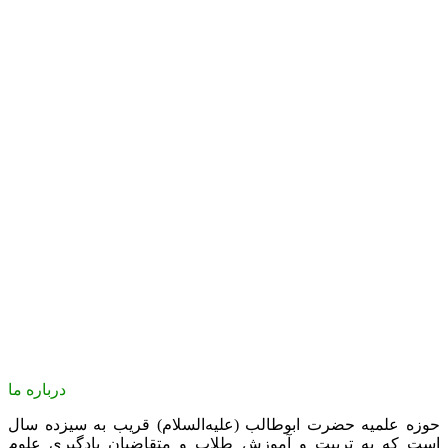
درباره ما
حوزه علمیه حضرت ابوطالب (علیه‌السلام) قریب به سیزده سال
است که به تربیت و آموزش طلاب و متقاضیان یادگیری علوم