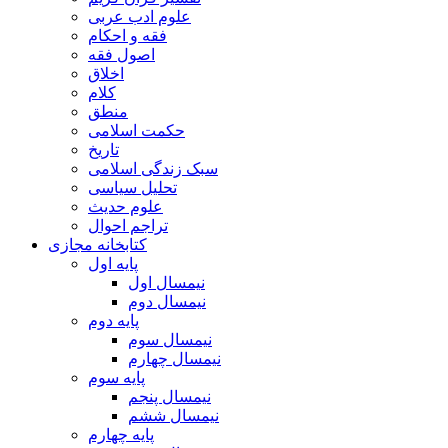
علوم ادب عربی
فقه و احکام
اصول فقه
اخلاق
کلام
منطق
حکمت اسلامی
تاریخ
سبک زندگی اسلامی
تحلیل سیاسی
علوم حدیث
تراجم احوال
کتابخانه مجازی
پایه اول
نیمسال اول
نیمسال دوم
پایه دوم
نیمسال سوم
نیمسال چهارم
پایه سوم
نیمسال پنجم
نیمسال ششم
پایه چهارم