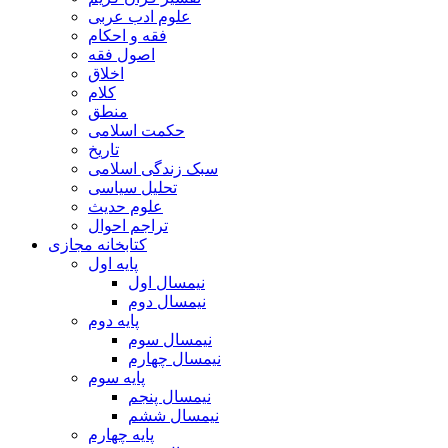
علوم ادب عربی
فقه و احکام
اصول فقه
اخلاق
کلام
منطق
حکمت اسلامی
تاریخ
سبک زندگی اسلامی
تحلیل سیاسی
علوم حدیث
تراجم احوال
کتابخانه مجازی
پایه اول
نیمسال اول
نیمسال دوم
پایه دوم
نیمسال سوم
نیمسال چهارم
پایه سوم
نیمسال پنجم
نیمسال ششم
پایه چهارم