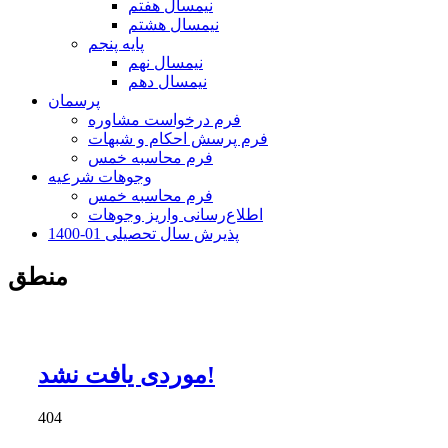
نیمسال هفتم
نیمسال هشتم
پایه پنجم
نیمسال نهم
نیمسال دهم
پرسمان
فرم درخواست مشاوره
فرم پرسش احکام و شبهات
فرم محاسبه خمس
وجوهات شرعیه
فرم محاسبه خمس
اطلاع‌رسانی واریز وجوهات
پذیرش سال تحصیلی 01-1400
منطق
موردی یافت نشد!
404