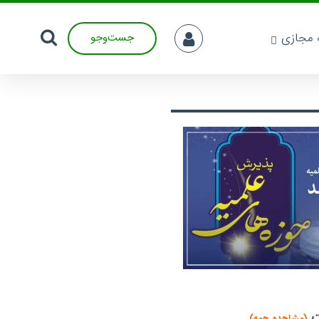
ه مجازی
جست‌وجو
ت
(مشاهده همه)