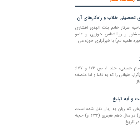
 تحصیلی طلاب و راه‌کارهای آن
احبه سرکار خانم بنت الهدی افشاری
 مشاور و روانشناس حوزوی و عضو
زه علمیه قم) با خبرگزاری حوزه می
ترجمه تحریر الوسیلة امام خمینی، جلد ۱، ص ۱۷۶ و ۱۷۷:
که نمازگزار، عنوانی را که به قضا و ادا متصف
 و آیه تبلیغ
یخی که زبان به زبان نقل شده است،
این است که پیامبر (ص) در سال دهم هجری (۶۳۲ م) حجة
در تاریخ