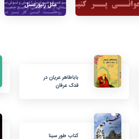
مثل زنبورعسل
باباطاهر عریان در
قدک عرفان
کتاب طور سینا