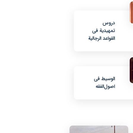
دروس
تمهیدیة فی
القواعد الرجالیة
الوسیط فی
اصول‌الفقه