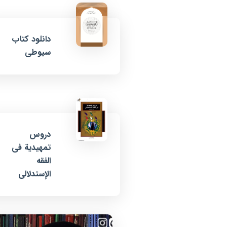
دانلود کتاب
سیوطی
دروس
تمهیدیة فی
الفقه
الإستدلالی