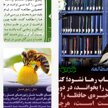
اوقات فراغت