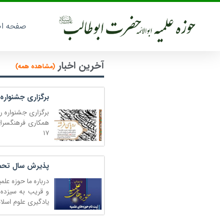
صفحه ا
آخرین اخبار
(مشاهده همه)
برگزاری جشنواره
برگزاری جشنواره 
همکاری فرهنگسرای
۱۷
پذیرش سال تحصیلی ۲
و قریب به سیزده
یادگیری علوم اسلا