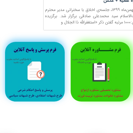
ه علمیه + عکس
روز چهارشنبه ۲۹ بهمن‌ماه ۱۳۹۹، جلسه‌ی اخلاق با سخنرانی مدیر محترم
لاسلام سید محمدعلی صادقی برگزار شد. برگزیده
ال و