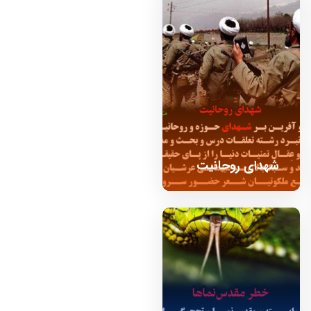
شهدای روحانیت