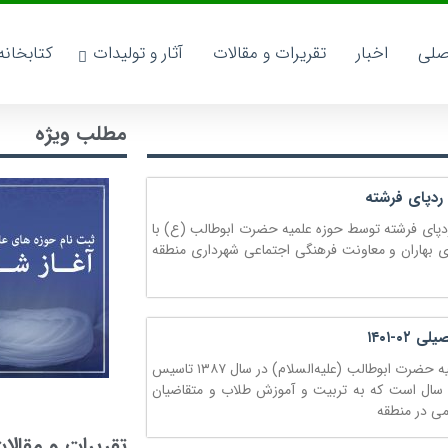
صلی
اخبار
تقریرات و مقالات
آثار و تولیدات
کتابخان
مطلب ویژه
 ردپای فرشته
ردپای فرشته توسط حوزه علمیه حضرت ابوطالب (ع) با
 بهاران و معاونت فرهنگی اجتماعی شهرداری منطقه
۰-۱۴۰۱
درباره ما حوزه علمیه حضرت ابوطالب (علیه‌السلام) در سال ۱۳۸۷ تاسیس
 سال است که به تربیت و آموزش طلاب و متقاضیان
می در منطقه
تقریرات و مقالا