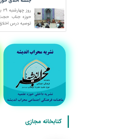
جلسه اخلاق حوز
حوزه جناب حجت‌ا
توصیه درس اخلاق:۱۰۰۰ مرتبه گفتن ذکر «استغفرالله ذا الجل
کتابخانه مجازی