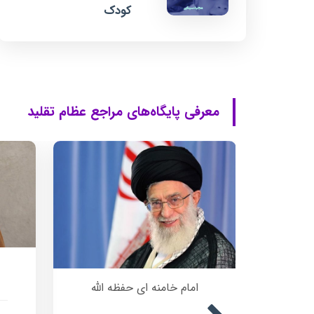
کودک
معرفی پایگاه‌های مراجع عظام تقلید
امام خامنه ای حفظه الله