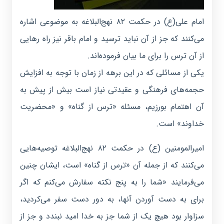
امام علی(ع) در حکمت ۸۲ نهج‌البلاغه به موضوعی اشاره
می‌کنند که جز از آن نباید ترسید و امام باقر نیز راه رهایی
از آن ترس را برای ما بیان فرموده‌اند.
یکی از مسائلی که در این برهه از زمان با توجه به افزایش
حجمه‌های فرهنگی و عقیدتی نیاز است بیش از پیش به
آن اهتمام بورزیم، مسئله «ترس از گناه» و «محضریت
خداوند» است.
امیرالمومنین (ع) در حکمت ۸۲ نهج‌البلاغه توصیه‌هایی
می‌کنند که از جمله آن «ترس از گناه» است، ایشان چنین
می‌فرمایند «شما را به پنج نکته سفارش می‌کنم که اگر
برای به دست آوردن آنها، به دور دست سفر می‌کردید،
سزاوار بود هیچ یک از شما جز به خدا امید نبندد و جز از