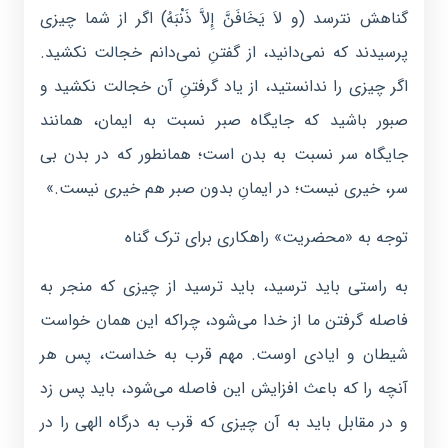
گناهش نترسد (و لاَ يَخَافَنَّ إِلاَّ ذَنْبَهُ) اگر از شما چیزی
پرسیدند که نمی‌دانید، از گفتنِ نمی‌دانم خجالت نکشید.
اگر چیزی را ندانستید، از یاد گرفتنِ آن خجالت نکشید و
صبور باشید که جایگاه صبر نسبت به ایمان، همانند
جایگاه سر نسبت به بدن است؛ همانطور که در بدن بی
سر، خیری نیست؛ در ایمانِ بدون صبر هم خیری نیست.»
توجه به «محضریت» راهکاری برای ترک گناه
به راستی باید ترسید، باید ترسید از چیزی که منجر به
فاصله گرفتن ما از خدا می‌شود، چراکه این همان خواست
شیطان و ایادی اوست. مهم قرب به خداست، پس هر
آنچه را که باعث افزایش این فاصله می‌شود، باید پس زد
و در مقابل باید به آن چیزی که قرب به درگاه الهی را در