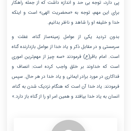
پی دارد، توجه بی حد و اندازه داشت که از جمله راهکار
برای این مهم، توجه به «محضریت الهی» است و اینکه
خدا و خلیفه او را شاهد و ناظر بدانیم.
بدون تردید یکى از عوامل زمینه‌‏ساز گناه، غفلت و
سرمستى و در مقابل ذکر و یاد خدا از عوامل بازدارنده‏ گناه
است. امام باقر(ع) فرمودند «سه چیز از مهم‌ترین امورى
است که خداوند بر خلق واجب کرده است: انصاف و
فداکارى در مورد برادر ایمانى و یاد خدا در هر حال. سپس
فرمودند: یاد خدا آن است که هنگام نزدیک شدن به گناه،
انسان به یاد خدا بیافتد و همین امر او را از گناه باز دارد.»