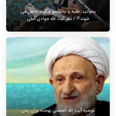
بخوانید: طلبه یا دانشجو چگونه جاهل می
شوند؟! / نظر آیت الله جوادی آملی
توصیه آیت الله العظمی بهجت برای زمان