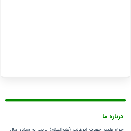
درباره ما
حوزه علمیه حضرت ابوطالب (علیه‌السلام) قریب به سیزده سال