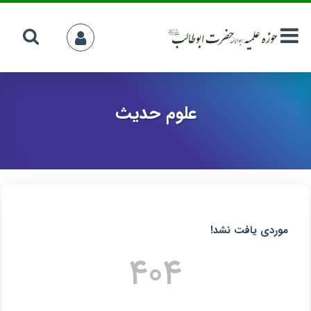
علوم حدیث
موردی یافت نشد!
۴۰۴