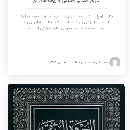
تاریخ انقلاب اسلامی و ریشه‌های آن
کتاب تاریخ انقلاب اسلامی و ریشه های آن نوشته مرحوم آیت
الله مصباح یزدی جهت مطالعه رایگان کتاب، به آدرس زیر
مراجعه فرمایید؛ با ذکر صلواتی برای سلامتی آقا امام…
مدیر کل سایت حوزه علمیه
۱۰ دی ۱۳۹۹