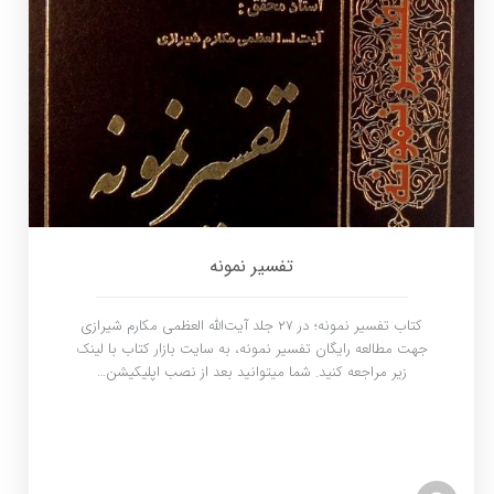
تفسیر نمونه
کتاب تفسیر نمونه؛ در ۲۷ جلد آیت‌الله العظمی مکارم شیرازی
جهت مطالعه رایگان تفسیر نمونه، به سایت بازار کتاب با لینک
زیر مراجعه کنید. شما میتوانید بعد از نصب اپلیکیشن…