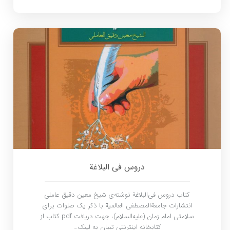
دروس فی البلاغة
کتاب دروس فی‌البلاغة نوشته‌ی شیخ معین دقیق عاملی
انتشارات جامعةالمصطفی العالمیة با ذکر یک صلوات برای
سلامتی امام زمان (علیه‌السلام)، جهت دریافت pdf کتاب از
کتابخانه اینترنتی تبیان به لینک…