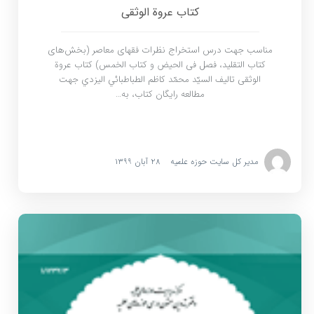
کتاب عروة الوثقی
مناسب جهت درس استخراج نظرات فقهای معاصر (بخش‌های
کتاب التقلید، فصل فی الحیض و کتاب الخمس) کتاب عروة
الوثقی تالیف السيّد محمّد كاظم الطباطبائي اليزدي جهت
مطالعه رایگان کتاب، به…
مدیر کل سایت حوزه علمیه
۲۸ آبان ۱۳۹۹