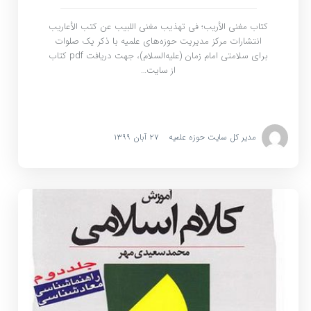
کتاب مغنی الأریب؛ فی تهذیب مغنی اللبیب عن کتب الأعاریب
انتشارات مرکز مدیریت حوزه‌های علمیه با ذکر یک صلوات
برای سلامتی امام زمان (علیه‌السلام)، جهت دریافت pdf کتاب
از سایت…
مدیر کل سایت حوزه علمیه
۲۷ آبان ۱۳۹۹