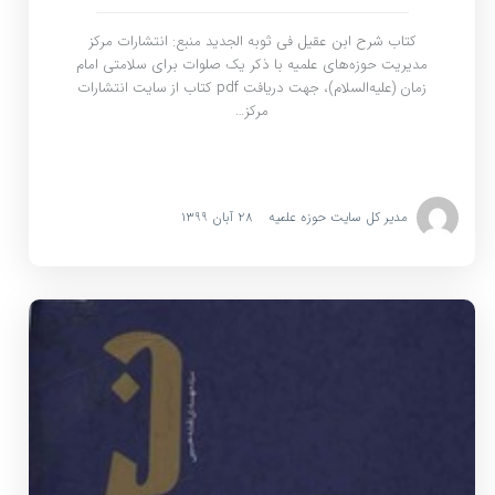
کتاب شرح ابن عقیل فی ثوبه الجدید منبع: انتشارات مرکز
مدیریت حوزه‌های علمیه با ذکر یک صلوات برای سلامتی امام
زمان (علیه‌السلام)، جهت دریافت pdf کتاب از سایت انتشارات
مرکز…
مدیر کل سایت حوزه علمیه
۲۸ آبان ۱۳۹۹