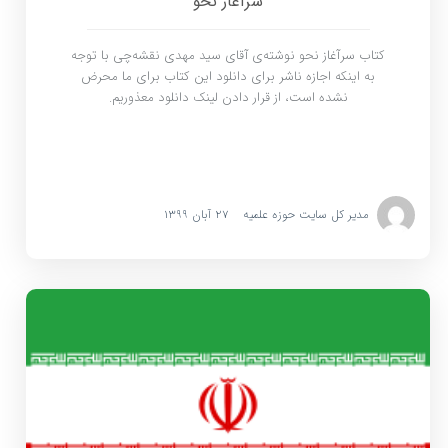
سرآغاز نحو
کتاب سرآغاز نحو نوشته‌ی آقای سید مهدی نقشه‌چی با توجه
به اینکه اجازه ناشر برای دانلود این کتاب برای ما محرض
نشده است، از قرار دادن لینک دانلود معذوریم.
مدیر کل سایت حوزه علمیه
۲۷ آبان ۱۳۹۹