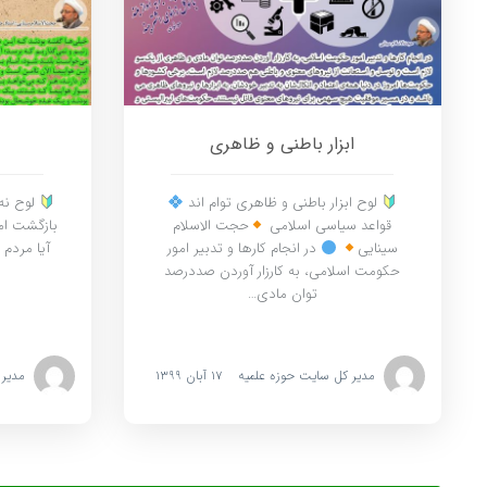
ابزار باطنی و ظاهری
لوح ابزار باطنی و ظاهری توام اند
لوح نه
قواعد سیاسی اسلامی
حجت الاسلام
بازگشت اما
سینایی
در انجام کارها و تدبیر امور
آیا مردم 
حکومت اسلامی، به کارزار آوردن صددرصد
توان مادی…
مدیر کل سایت حوزه علمیه
۱۷ آبان ۱۳۹۹
مدیر 