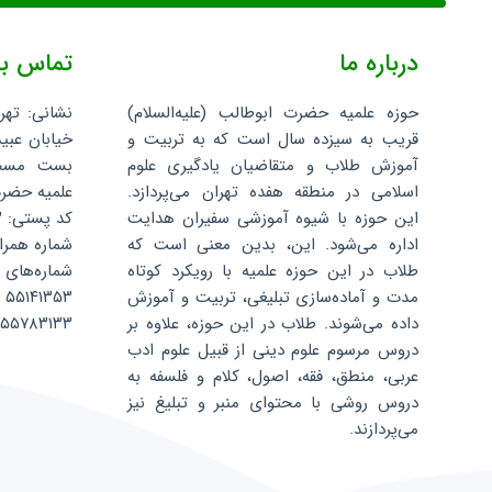
درباره ما
تماس با
حوزه علمیه حضرت ابوطالب (علیه‌السلام)
نشانی: تهر
قریب به سیزده سال است که به تربیت و
خیابان عبید
آموزش طلاب و متقاضیان یادگیری علوم
اسلامی در منطقه هفده تهران می‌پردازد.
علمیه حضرت 
این حوزه با شیوه آموزشی سفیران هدایت
کد پستی: ۱۳۵۹۶۸۸۳۴۳
اداره می‌شود. این، بدین معنی است که
شماره همراه: ۰۷۵۲۴۰۴
طلاب در این حوزه علمیه با رویکرد کوتاه
شماره‌های 
مدت و آماده‌سازی تبلیغی، تربیت و آموزش
۵۵۱۴۱۳۵۳
داده می‌شوند. طلاب در این حوزه، علاوه بر
۵۵۷۸۳۱۳۳
دروس مرسوم علوم دینی از قبیل علوم ادب
عربی، منطق، فقه، اصول، کلام و فلسفه به
دروس روشی با محتوای منبر و تبلیغ نیز
می‌پردازند.