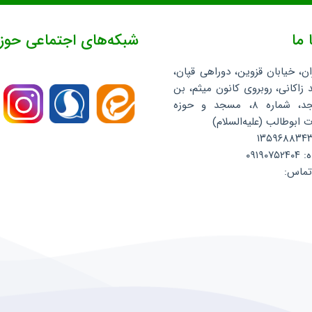
 ما
شبکه‌های اجتماعی حوز
ان، خیابان قزوین، دوراهی قپان،
 زاکانی، روبروی کانون میثم، بن
بست مسجد، شماره ۸، مسجد و حوزه
ابوطالب (علیه‌السلام)
۰۹۱۹
تماس: