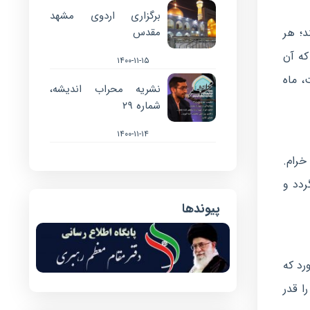
برگزاری اردوی مشهد
مقدس
؛ هر
ه آن
۱۴۰۰-۱۱-۱۵
، ماه
نشریه محراب اندیشه،
شماره ۲۹
۱۴۰۰-۱۱-۱۴
 به خرابات خرام‌.
ردد و
پیوندها
رد که
ا قدر