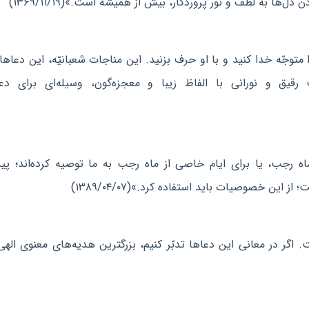
ها به لطف و نور پروردگار، بیش از همیشه است.»(۱۳۶۹/۱۱/۱۹)
متوجّه خدا کنید و با او حرف بزنید. این مناجات شعبانیّه، این دعاها
یق و نورانی با الفاظ زیبا و معجزه‌گون، وسیله‌ای برای دعا
ه رجب، یا برای ایام خاصی از ماه رجب به ما توصیه کرده‌اند؛ پ
 خصوصیات باید استفاده کرد.»(۱۳۸۹/۰۴/۰۷)
گر در معانی این دعاها تدبّر کنیم، بزرگترین هدیه‌های معنوی الهی 