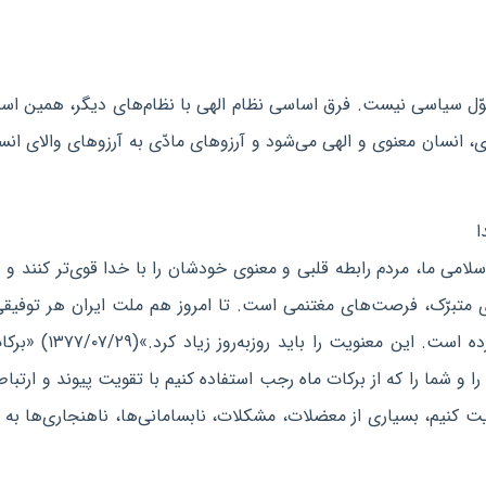
تحوّل سیاسی نیست. فرق اساسی نظام الهی با نظام‌های دیگر، همین اس
ّی، انسان معنوی و الهی می‌شود و آرزوهای مادّی به آرزوهای والای انس
ا
لامی ما، مردم رابطه قلبی و معنوی خودشان را با خدا قوی‌تر کنند و ب
تبرّک، فرصت‌های مغتنمی است. تا امروز هم ملت ایران هر توفیقی
کرده است، به برکت تکیه به معنویات آن را به دست آورده است. این مع
 شما را که از برکات ماه رجب استفاده کنیم با تقویت پیوند و ارتباط
ویت کنیم، بسیاری از معضلات، مشکلات، نابسامانی‌ها، ناهنجاری‌ها به 