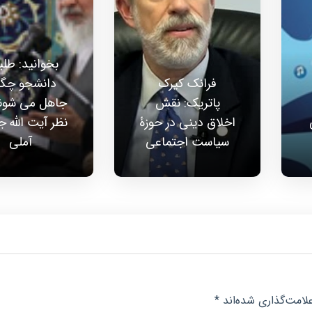
بخوانید: طلبه
فرانک کیرک‌
دانشجو چگو
پاتریک: نقش
جاهل می شوند
اخلاق دینی در حوزۀ
نظر آیت الله 
سیاست اجتماعی
آملی
لامت‌گذاری شده‌اند
*