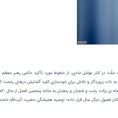
لّت در کنار عوامل مادی، از خطوط مورد تأکید دائمی رهبر معظم ا
ب به ذات پروردگار و تلاش برای خودسازی کلید گشایش درهای رحمت ال
اه پر برکت رجب و شعبان و رمضان به مثابه پنجمین فصل از سال -که
نار فصول دیگر سال قرار داده- توصیه همیشگی حضرت آیت‌الله خامنه‌