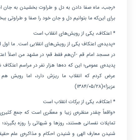
«رجب، ماه صفا دادن به دل و طراوت بخشیدن به جان اس
برای این‌که ما بتوانیم دل و جان خود را صفا و طراوتی ببخشیم.»(/۲۸
* اعتکاف، یکی از رویش‌های انقلاب است
«پدیده‌ی اعتکاف یکی از رویش‌های انقلابی است. ما اول ان
در مسجد امام قم -آن‌هم فقط قم؛ در مشهد من اصلاً اعتک
پدیده‌ی عمومی؛ این ‌که ده‌ها هزار نفر در مراسم اعتک
عرض کردم که انقلاب ما ریزش دارد، اما رویش هم دا
عزیز!»(۱۳۸۴/۰۵/۲۸)
* اعتکاف، یکی از برکات انقلاب است
«واقعاً چقدر منظره‌ی زیبا و معطّری است که جمع کثیری
تمایلات نفسانی هستند، روزها و شبهائی را روزه بگیرند؛
شنیدن معارف الهی و شنیدن احکام و مذاکره‌ی علم حقیق