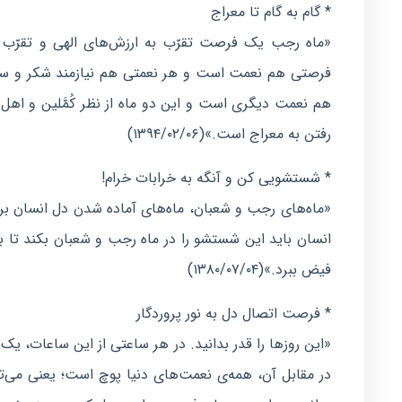
* گام به گام تا معراج
«ماه رجب یک فرصت تقرّب به ارزش‌های الهی و تقرّب 
فرصتی هم نعمت است و هر نعمتی هم نیازمند شکر و سپ
هم نعمت دیگری است و این دو ماه از نظر کُمَّلین و اهل 
رفتن به معراج است.»(۱۳۹۴/۰۲/۰۶)
* شستشویی کن و آنگه به خرابات خرام!
انسان باید این شستشو را در ماه رجب و شعبان بکند تا بتو
فیض ببرد.»(۱۳۸۰/۰۷/۰۴)
* فرصت اتصال دل به نور پروردگار
«این روزها را قدر بدانید. در هر ساعتی از این ساعات، یک
در مقابل آن، همه‌ی نعمت‌های دنیا پوچ است؛ یعنی می‌تو