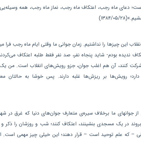
ت؛ دعای ماه رجب، اعتکاف ماه رجب، نماز ماه رجب، همه وسیله‌ی
۱۳۸۴/۰۵)
قلاب این چیزها را نداشتیم. زمان جوانی ما وقتی ایام ماه رجب فرا می
اف ندیده بودم- شاید پنجاه نفر، صد نفر فقط طلبه اعتکاف می‌کردند
اف شرکت کنند، آن هم اغلب جوان، جزو رویش‌های انقلاب است. من ی
رد؛ رویش‌ها بر ریزش‌ها غلبه دارند. پس خوشا به حالتان معت
 از جوانهای ما برخلاف سیره‌ی متعارف جوان‌های دنیا که غرق در شه
 بروند در یک مسجدی بنشینند، اعتکاف کنند؛ شب و روزشان را ذکر و 
ی – که علم توحید است – قرار دهند؛ این خیلی چیز مهمی است. این