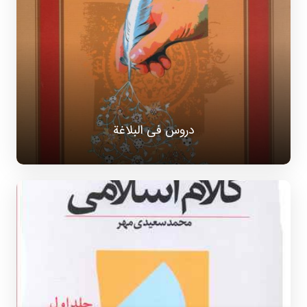
دروس فی البلاغة