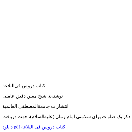
کتاب دروس فی‌البلاغة
نوشته‌ی شیخ معین دقیق عاملی
انتشارات جامعةالمصطفی العالمیة
دانلود pdf کتاب دروس فی البلاغة