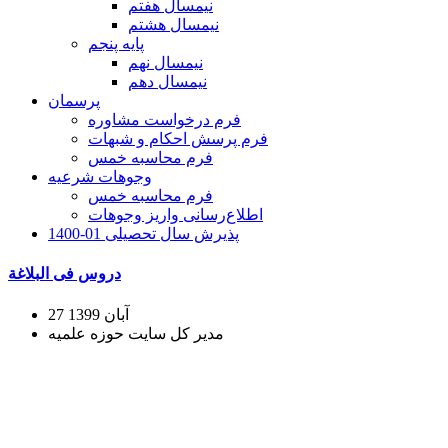
نیمسال هفتم
نیمسال هشتم
پایه پنجم
نیمسال نهم
نیمسال دهم
پرسمان
فرم درخواست مشاوره
فرم پرسش احکام و شبهات
فرم محاسبه خمس
وجوهات شرعیه
فرم محاسبه خمس
اطلاع‌رسانی واریز وجوهات
پذیرش سال تحصیلی 01-1400
دروس فی البلاغة
27 آبان 1399
مدیر کل سایت حوزه علمیه