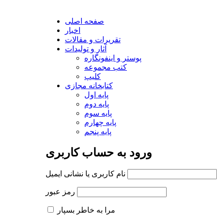
صفحه اصلی
اخبار
تقریرات و مقالات
آثار و تولیدات
پوستر و اینفونگاره
کتب مجموعه
کلیپ
کتابخانه مجازی
پایه اول
پایه دوم
پایه سوم
پایه چهارم
پایه پنجم
ورود به حساب کاربری
نام کاربری یا نشانی ایمیل
رمز عبور
مرا به خاطر بسپار