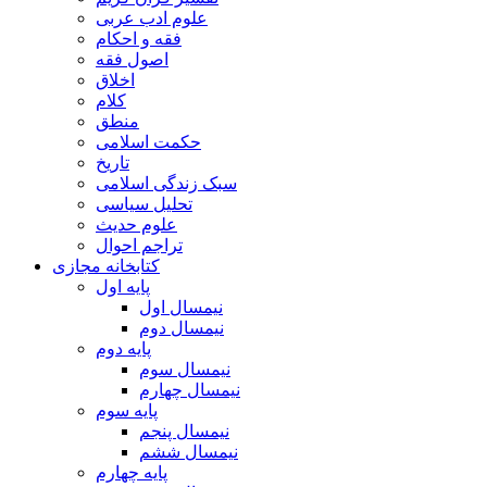
علوم ادب عربی
فقه و احکام
اصول فقه
اخلاق
کلام
منطق
حکمت اسلامی
تاریخ
سبک زندگی اسلامی
تحلیل سیاسی
علوم حدیث
تراجم احوال
کتابخانه مجازی
پایه اول
نیمسال اول
نیمسال دوم
پایه دوم
نیمسال سوم
نیمسال چهارم
پایه سوم
نیمسال پنجم
نیمسال ششم
پایه چهارم