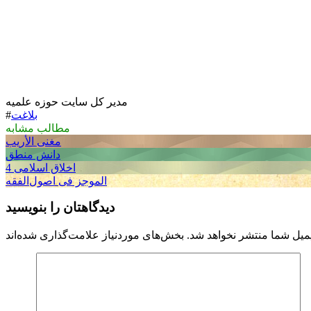
مدیر کل سایت حوزه علمیه
بلاغت
#
مطالب مشابه
مغنی الأریب
دانش منطق
اخلاق اسلامی 4
الموجز فی اصول‌الفقه
دیدگاهتان را بنویسید
میل شما منتشر نخواهد شد.