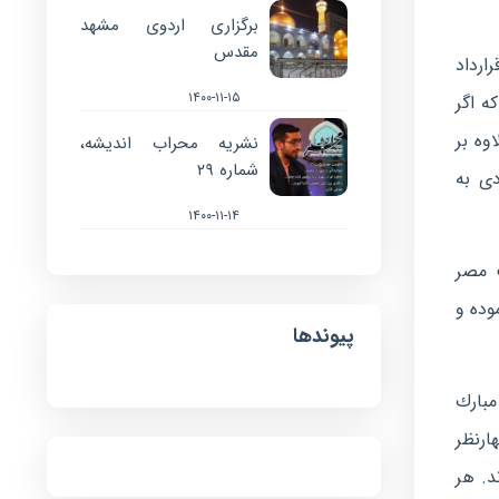
برگزاری اردوی مشهد
مقدس
ه بهانه قرارداد
۱۴۰۰-۱۱-۱۵
ه اگر
وه بر
نشریه محراب اندیشه،
شماره ۲۹
دی به
۱۴۰۰-۱۱-۱۴
 مصر
ریكا دریافت نموده و
پیوندها
مبارك
ارنظر
د. هر