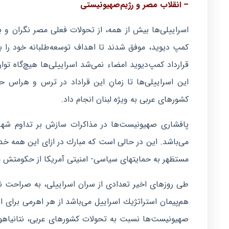
– انقلاب مصر و رژیم‌صهیونیستی
كمپ دیوید، موفق شدند تا اهداف توسعه‌طلبانه خود را بو
قرارداد كمپ‌دیوید امضاء نمی‌شد اسراییلی‌ها هیچ‌گاه توان
این اسراییلی‌ها تا زمانِ این قراداد در ترس و هراس 
كشورهای عربی به ویژه لبنان انجام داد.
پافشاری صهیونیست‌ها در مذاكرات سازش بر تداوم شهر
مستظهر به حمایتهای سیاسی- امنیتی آمریكا از حكومتش م
طی روزهای اخیر تعدادی از سران اسراییلی، به صراحت نسب
هم‌پیمان استراتژیك اسراییل می‌باشد از هر اهرمی برای 
صهیونیست‌ها نسبت به تحولات كشورهای عربی، نتانیاهو از