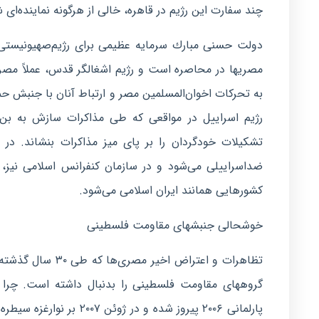
چند سفارت این رژیم در قاهره، خالی از هرگونه نماینده‌ای
دولت حسنی مبارك سرمایه عظیمی برای رژیم‌صهیونیستی ا
مصریها در محاصره است و رژیم اشغالگر قدس، عملاً مصر 
به تحركات اخوان‌المسلمین مصر و ارتباط آنان با جنبش حم
رژیم اسراییل در مواقعی كه طی مذاكرات سازش به بن
تشكیلات خودگردان را بر پای میز مذاكرات بنشاند. در 
ضداسراییلی می‌شود و در سازمان كنفرانس اسلامی نیز، 
كشورهایی همانند ایران اسلامی می‌شود.
خوشحالی جنبشهای مقاومت فلسطینی
تظاهرات و اعتراض
پارلمانی ۲۰۰۶ پیروز شده