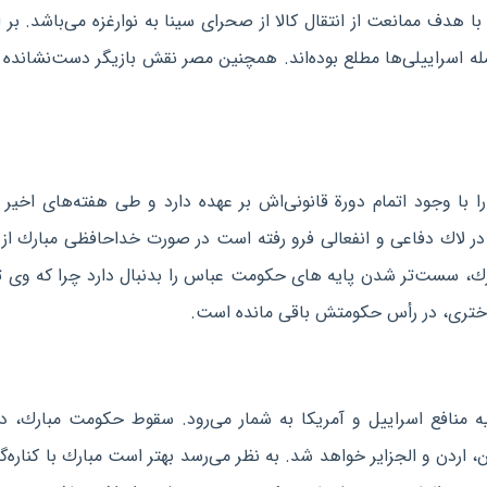
 هدف ممانعت از انتقال كالا از صحرای سینا به نوارغزه می‌باشد. بر
مصر در جنگ ۲۲ روزه، از زمان حمله اسراییلی‌ها مطلع بوده‌اند. همچنین مصر نقش بازیگر دست‌نشانده 
با وجود اتمام دورة قانونی‌اش بر عهده دارد و طی هفته‌های اخیر 
 در لاك دفاعی و انفعالی فرو رفته است در صورت خداحافظی مبارك از
ارك، سست‌تر شدن پایه های حكومت عباس را بدنبال دارد چرا كه وی ت
باختری، در رأس حكومتش باقی مانده است.
ه منافع اسراییل و آمریكا به شمار می‌رود. سقوط حكومت مبارك، د
اردن و الجزایر خواهد شد. به نظر می‌رسد بهتر است مبارك با كناره‌گی