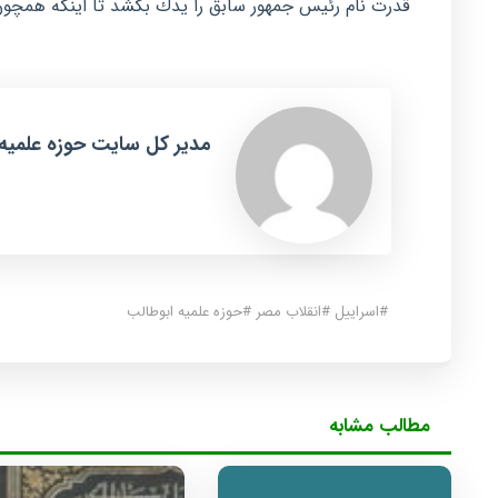
قدرت نام رئیس جمهور سابق را یدك بكشد تا اینكه همچون
مدیر کل سایت حوزه علمیه
#
اسراییل
#
انقلاب مصر
#
حوزه علمیه ابوطالب
مطالب مشابه