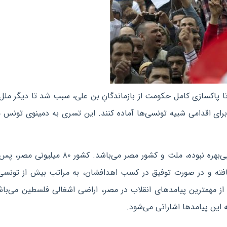
تا پاكسازی كامل حكومت از بازماندگانِ بن علی، سبب شد تا دیگر ملل
ا برای اقدامی شبیه تونسی‌ها آماده كنند. این تسری به دمینوی تونس 
ته و در صورت توفیق در كسب اهدافشان، به مراتب بیش از تونسی‌
 از مهمترین پیامدهای انقلاب در مصر، اراضی اشغالی فلسطین می‌باش
 این پیامدها اشاراتی می‌شود.