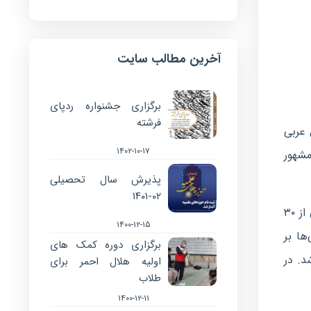
آخرین مطالب سایت
برگزاری جشنواره ردپای
فرشته
 عربی
۱۴۰۲-۱۰-۱۷
مشهور
پذیرش سال تحصیلی
۰۲-۱۴۰۱
یكی از كشورهای شمال آفریقا كه از اعتراضات تونسی‌ها بی‌بهره نبوده، ملت و كشور مصر می‌باشد. كشور ۸۰ میلیونی مصر، پس از ۳۰
۱۴۰۰-۱۲-۱۵
ها بر
برگزاری دوره کمک های
د. در
اولیه هلال احمر برای
طلاب
۱۴۰۰-۱۲-۱۱