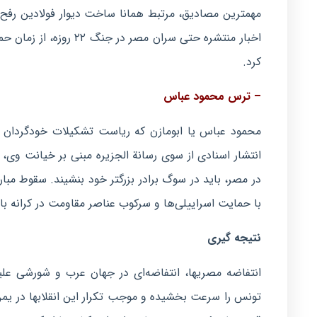
مهمترین مصادیق، مرتبط همانا ساخت دیوار فولادین رفح با
اخبار منتشره حتی سران 
كرد.
– ترس محمود عباس
محمود عباس یا ابومازن كه ریاست تشكیلات خودگردان را 
انتشار اسنادی از سوی رسانة الجزیره مبنی بر خیانت وی،
در مصر، باید در سوگ برادر بزرگتر خود بنشیند. سقوط مب
با حمایت اسراییلی‌ها و سركوب عناصر مقاومت در كرانه 
نتیجه گیری
انتفاضه مصریها، انتفاضه‌ای در جهان عرب و شورشی علی
تونس را سرعت بخشیده و موجب تكرار این انقلابها در یمن، 