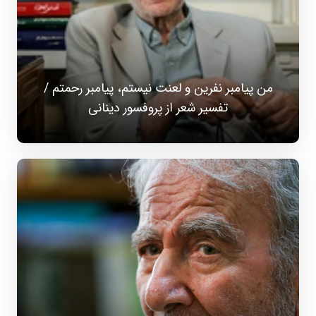
من‌ پیامبر نفرین‌ و‌ لعنت نیستم، پیامبر رحمتم /
تفسیر شعر از پروفسور دینانی