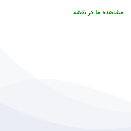
مشاهده ما در نقشه