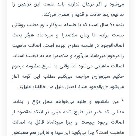
می‌شود و اگر برهان نداریم باید صفت این براهین را
بدانیم؛ ربط حادث و قدیم را مطرح می‌کند.
بنده ۷۰ سال است که با فلسفه سروکار دارم مطلب روشنی
نیست برایم؛ تا زمان ملاصدرا و میرداماد هرگز بحث
اصالةالوجود در فلسفه مطرح نبوده است. اصالت ماهیت
را مرحوم میرداماد می‌آورد و ملاصدرا هم به تبعیت استاد،
اصالت ماهیتی می‌شود اما وقتی به شرح منظومه مرحوم
حکیم سبزه‌واری مراجعه می‌کنیم مطلب این گونه آغاز
می‌شود «إن‌الوجود عندنا اصیل دلیل من خالفنا‌ء علیلٌ».
* من دانشجو و طلبه می‌خواهم محل نزاع را بدانم،
مطلبی که خیر دیر طرح شده مبنی بر اینکه مقصود از
اصالت وجود چیست و چرا میرداماد قائل به اصالت
ماهیت است؟ چرا می‌گوید ابن‌سینا و فارابی هم همینطور