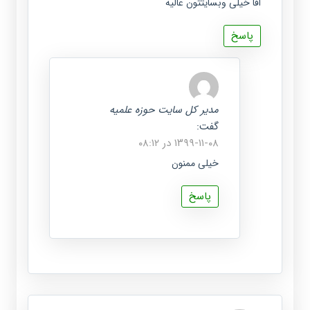
اقا خیلی وبسایتتون عالیه
پاسخ
مدیر کل سایت حوزه علمیه
گفت:
۱۳۹۹-۱۱-۰۸ در ۰۸:۱۲
خیلی ممنون
پاسخ