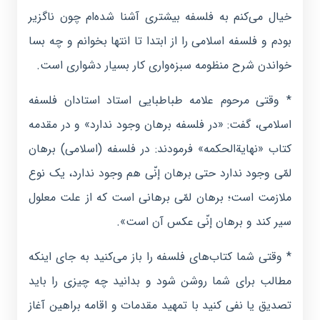
خیال می‌کنم به فلسفه بیشتری آشنا شده‌ام چون ناگزیر
بودم و فلسفه اسلامی را از ابتدا تا انتها بخوانم و چه بسا
خواندن شرح منظومه سبزه‌‌واری کار بسیار دشواری است.
* وقتی مرحوم علامه طباطبایی استاد استادان فلسفه
اسلامی، گفت: «در فلسفه برهان وجود ندارد» و در مقدمه
کتاب «نهایة‌الحکمه» فرمودند: در فلسفه (اسلامی) برهان
لمّی وجود ندارد حتی برهان إنّی هم وجود ندارد، یک نوع
ملازمت است؛ برهان لمّی برهانی است که از علت معلول
سیر کند و برهان إنّی عکس آن است».
* وقتی شما کتاب‌های فلسفه را باز می‌کنید به جای اینکه
مطالب برای شما روشن شود و بدانید چه چیزی را باید
تصدیق یا نفی کنید با تمهید مقدمات و اقامه براهین آغاز