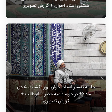
هفتگی استاد اخوان + گزارش تصویری
جلسه تفسیر استاد اخوان، روز یکشنبه، ۵ دی
ماه ۹۵ در حوزه علمیه حضرت ابوطالب +
گزارش تصویری