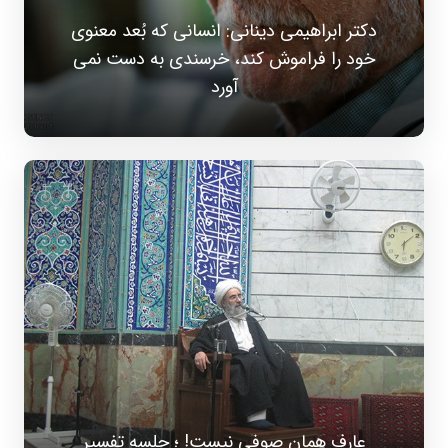
دکتر ابراهیمی دینانی: انسانی که بُعد معنوی
خود را فراموش کند، خرسندی به دست نمی
آورد
عارف همان صوفی نیست! ؛ جلسه تفسیر