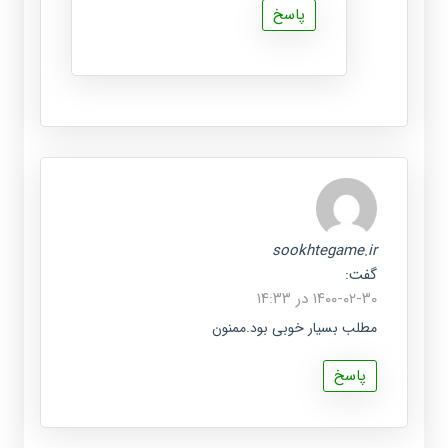
پاسخ
sookhtegame.ir
گفت:
۱۴۰۰-۰۲-۳۰ در ۱۴:۳۳
مطلب بسیار خوبی بود.ممنون
پاسخ