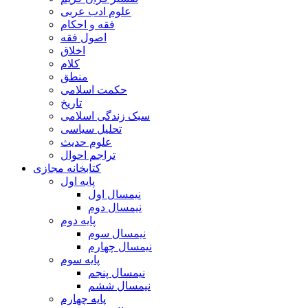
علوم ادب عربی
فقه و احکام
اصول فقه
اخلاق
کلام
منطق
حکمت اسلامی
تاریخ
سبک زندگی اسلامی
تحلیل سیاسی
علوم حدیث
تراجم احوال
کتابخانه مجازی
پایه اول
نیمسال اول
نیمسال دوم
پایه دوم
نیمسال سوم
نیمسال چهارم
پایه سوم
نیمسال پنجم
نیمسال ششم
پایه چهارم