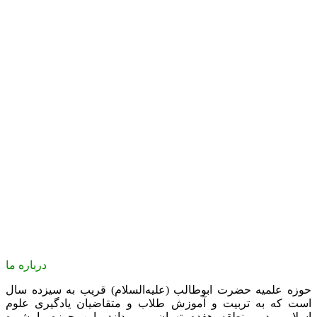
درباره ما
حوزه علمیه حضرت ابوطالب (علیه‌السلام) قریب به سیزده سال
است که به تربیت و آموزش طلاب و متقاضیان یادگیری علوم
اسلامی در منطقه هفده تهران می‌پردازد. این حوزه با شیوه