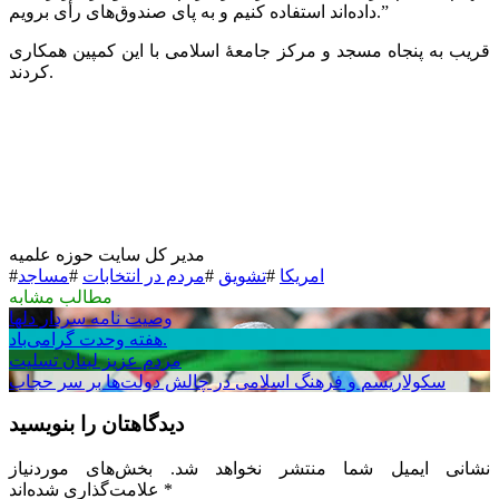
داده‌اند استفاده کنیم و به پای صندوق‌های رأی برویم.”
قریب به پنجاه مسجد و مرکز جامعۀ اسلامی با این کمپین همکاری
کردند.
مدیر کل سایت حوزه علمیه
امریکا
#
تشویق
#
مردم در انتخابات
#
مساجد
#
مطالب مشابه
وصیت نامه سردار دلها
هفته وحدت گرامی‌باد.
مردم عزیز لبنان تسلیت
سکولاریسم و فرهنگ اسلامی در چالش دولت‌ها بر سر حجاب
دیدگاهتان را بنویسید
نشانی ایمیل شما منتشر نخواهد شد.
بخش‌های موردنیاز
*
علامت‌گذاری شده‌اند