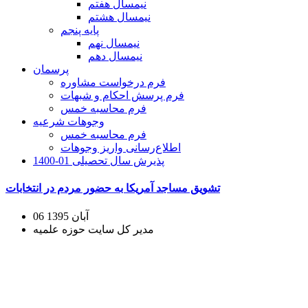
نیمسال هفتم
نیمسال هشتم
پایه پنجم
نیمسال نهم
نیمسال دهم
پرسمان
فرم درخواست مشاوره
فرم پرسش احکام و شبهات
فرم محاسبه خمس
وجوهات شرعیه
فرم محاسبه خمس
اطلاع‌رسانی واریز وجوهات
پذیرش سال تحصیلی 01-1400
تشویق مساجد آمریکا به حضور مردم در انتخابات
06 آبان 1395
مدیر کل سایت حوزه علمیه