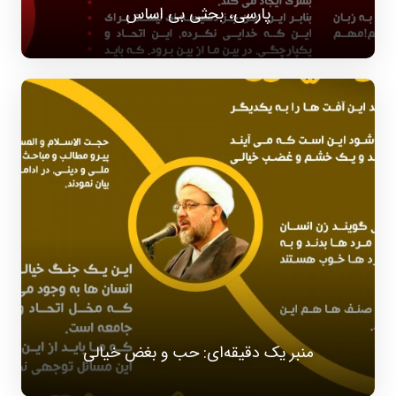
پارسی، بحثی بی اساس
منبر یک دقیقه‌ای: حب و بغض خیالی