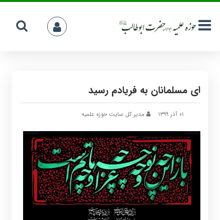
ای مسلمانان به فریادم رسید
۰۱ آذر ۱۳۹۹
مدیر کل سایت حوزه علمیه