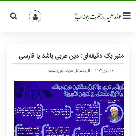
منبر یک دقیقه‌ای: دین عربی باشد یا فارسی
۳۰ آبان ۱۳۹۹
مدیر کل سایت حوزه علمیه