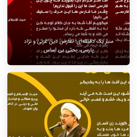
منبر یک دقیقه‌ای: تعارض دین عربی و نژاد
پارسی، بحثی بی اساس