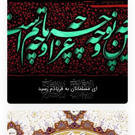
ای مسلمانان به فریادم رسید