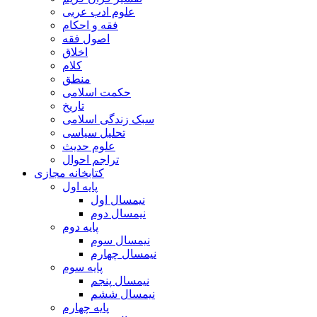
علوم ادب عربی
فقه و احکام
اصول فقه
اخلاق
کلام
منطق
حکمت اسلامی
تاریخ
سبک زندگی اسلامی
تحلیل سیاسی
علوم حدیث
تراجم احوال
کتابخانه مجازی
پایه اول
نیمسال اول
نیمسال دوم
پایه دوم
نیمسال سوم
نیمسال چهارم
پایه سوم
نیمسال پنجم
نیمسال ششم
پایه چهارم