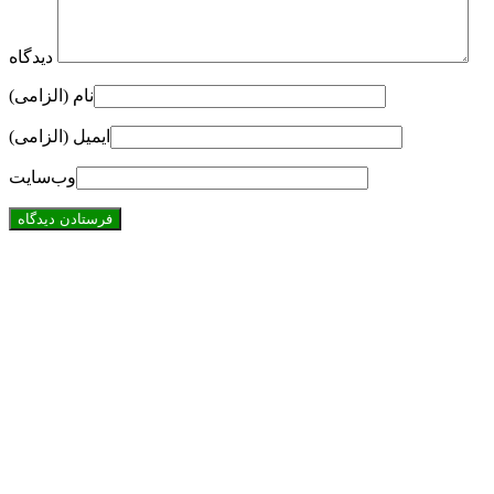
دیدگاه
نام (الزامی)
ایمیل (الزامی)
وب‌سایت