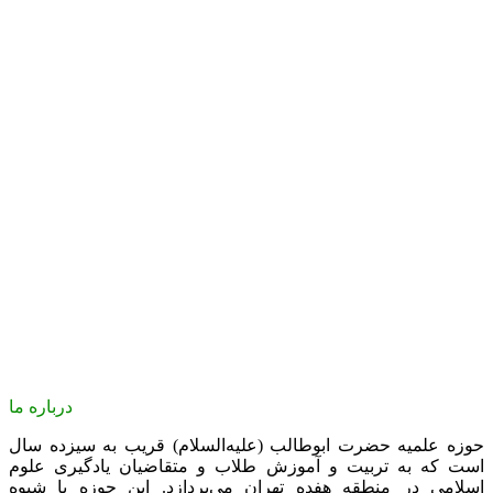
درباره ما
حوزه علمیه حضرت ابوطالب (علیه‌السلام) قریب به سیزده سال
است که به تربیت و آموزش طلاب و متقاضیان یادگیری علوم
اسلامی در منطقه هفده تهران می‌پردازد. این حوزه با شیوه