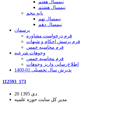
نیمسال هفتم
نیمسال هشتم
پایه پنجم
نیمسال نهم
نیمسال دهم
پرسمان
فرم درخواست مشاوره
فرم پرسش احکام و شبهات
فرم محاسبه خمس
وجوهات شرعیه
فرم محاسبه خمس
اطلاع‌رسانی واریز وجوهات
پذیرش سال تحصیلی 01-1400
112593_173
20 دی 1395
مدیر کل سایت حوزه علمیه