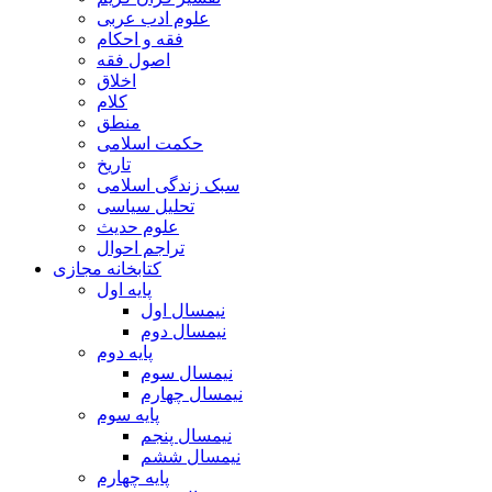
علوم ادب عربی
فقه و احکام
اصول فقه
اخلاق
کلام
منطق
حکمت اسلامی
تاریخ
سبک زندگی اسلامی
تحلیل سیاسی
علوم حدیث
تراجم احوال
کتابخانه مجازی
پایه اول
نیمسال اول
نیمسال دوم
پایه دوم
نیمسال سوم
نیمسال چهارم
پایه سوم
نیمسال پنجم
نیمسال ششم
پایه چهارم