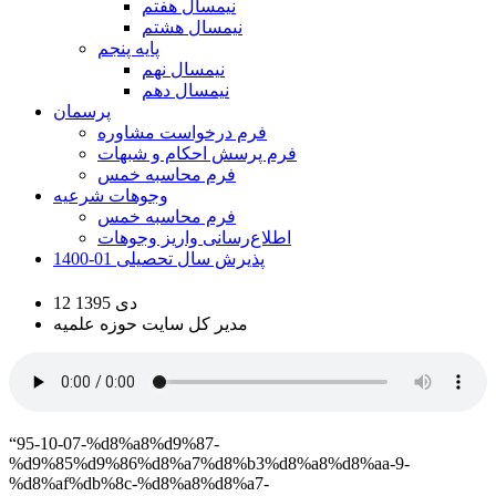
نیمسال هفتم
نیمسال هشتم
پایه پنجم
نیمسال نهم
نیمسال دهم
پرسمان
فرم درخواست مشاوره
فرم پرسش احکام و شبهات
فرم محاسبه خمس
وجوهات شرعیه
فرم محاسبه خمس
اطلاع‌رسانی واریز وجوهات
پذیرش سال تحصیلی 01-1400
12 دی 1395
مدیر کل سایت حوزه علمیه
“95-10-07-%d8%a8%d9%87-
%d9%85%d9%86%d8%a7%d8%b3%d8%a8%d8%aa-9-
%d8%af%db%8c-%d8%a8%d8%a7-