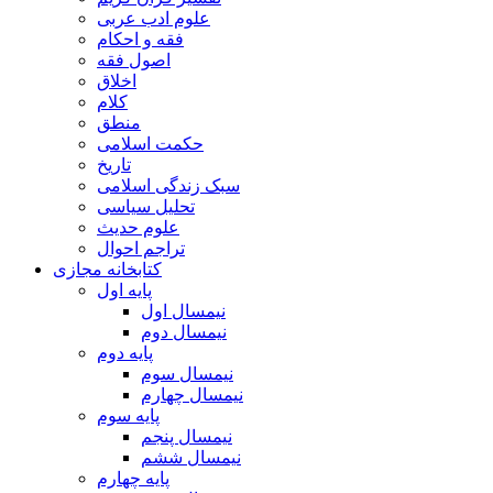
علوم ادب عربی
فقه و احکام
اصول فقه
اخلاق
کلام
منطق
حکمت اسلامی
تاریخ
سبک زندگی اسلامی
تحلیل سیاسی
علوم حدیث
تراجم احوال
کتابخانه مجازی
پایه اول
نیمسال اول
نیمسال دوم
پایه دوم
نیمسال سوم
نیمسال چهارم
پایه سوم
نیمسال پنجم
نیمسال ششم
پایه چهارم