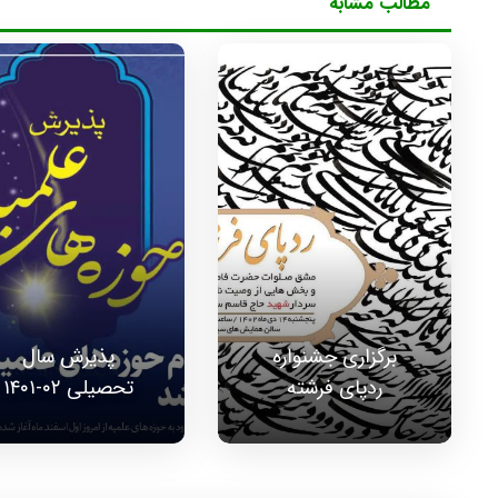
مطالب مشابه
برگزاری جشنواره
پذیرش سال
ردپای فرشته
تحصیلی ۰۲-۱۴۰۱