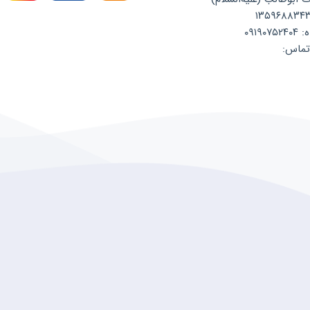
۰۹۱۹
تماس: