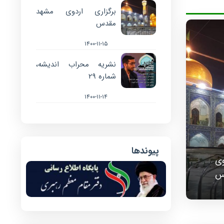
برگزاری اردوی مشهد
مقدس
۱۴۰۰-۱۱-۱۵
نشریه محراب اندیشه،
شماره ۲۹
۱۴۰۰-۱۱-۱۴
پیوندها
وی
س