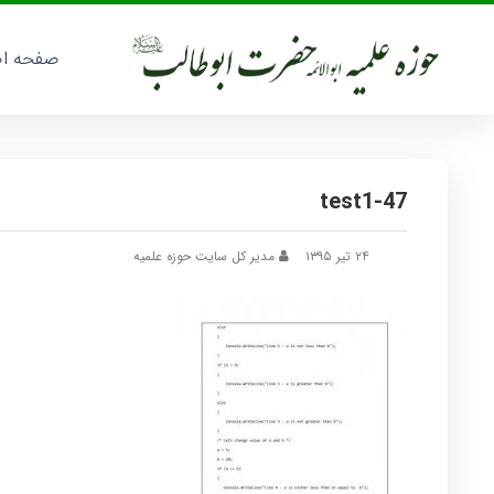
صفحه ا
test1-47
۲۴ تیر ۱۳۹۵
مدیر کل سایت حوزه علمیه