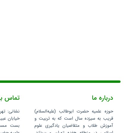
درباره ما
تماس با
حوزه علمیه حضرت ابوطالب (علیه‌السلام)
نشانی: تهر
قریب به سیزده سال است که به تربیت و
خیابان عبید
آموزش طلاب و متقاضیان یادگیری علوم
اسلامی در منطقه هفده تهران می‌پردازد.
علمیه حضرت 