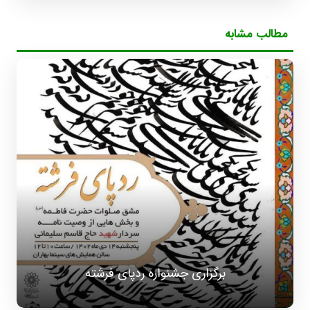
مطالب مشابه
برگزاری جشنواره ردپای فرشته