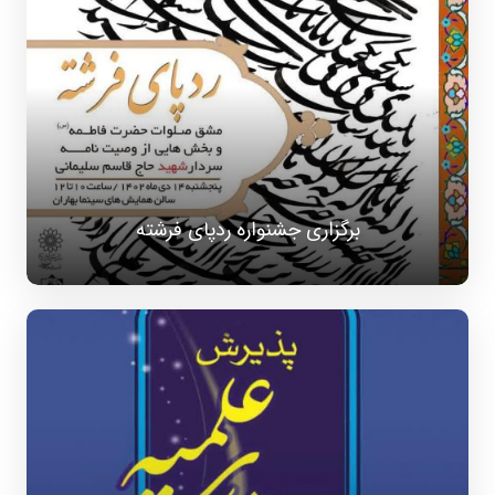
برگزاری جشنواره ردپای فرشته