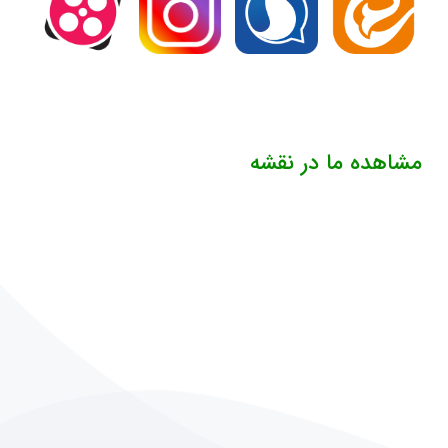
مشاهده ما در نقشه