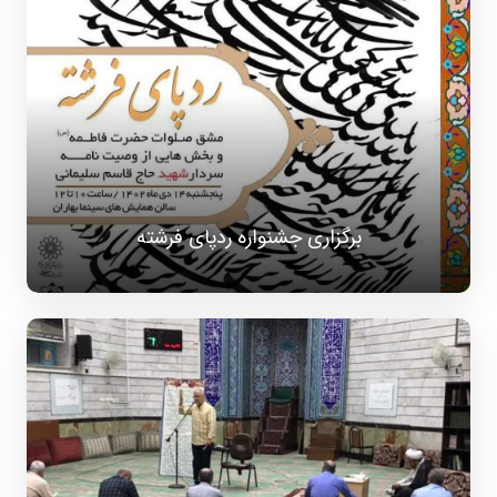
برگزاری جشنواره ردپای فرشته