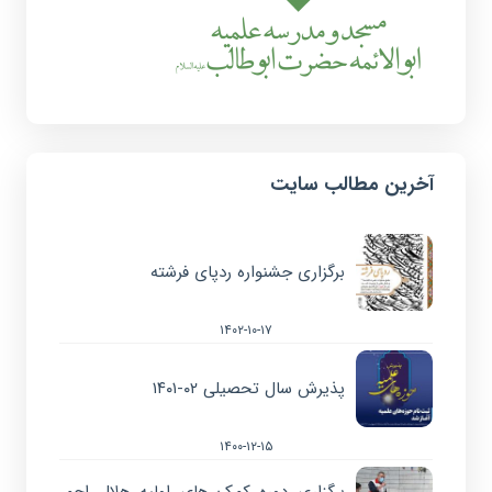
آخرین مطالب سایت
برگزاری جشنواره ردپای فرشته
۱۴۰۲-۱۰-۱۷
پذیرش سال تحصیلی ۰۲-۱۴۰۱
۱۴۰۰-۱۲-۱۵