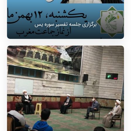
برگزاری جلسه تفسیر سوره یس