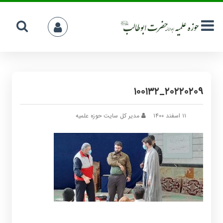
۲۰۲۲۰۲۰۹_۱۰۰۱۳۲
۱۱ اسفند ۱۴۰۰
مدیر کل سایت حوزه علمیه