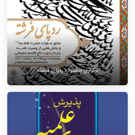
برگزاری جشنواره ردپای فرشته