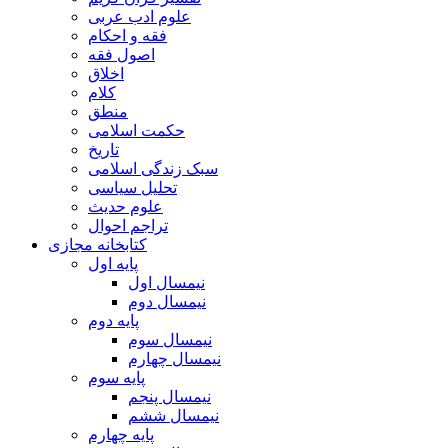
علوم ادب عربی
فقه و احکام
اصول فقه
اخلاق
کلام
منطق
حکمت اسلامی
تاریخ
سبک زندگی اسلامی
تحلیل سیاسی
علوم حدیث
تراجم احوال
کتابخانه مجازی
پایه اول
نیمسال اول
نیمسال دوم
پایه دوم
نیمسال سوم
نیمسال چهارم
پایه سوم
نیمسال پنجم
نیمسال ششم
پایه چهارم