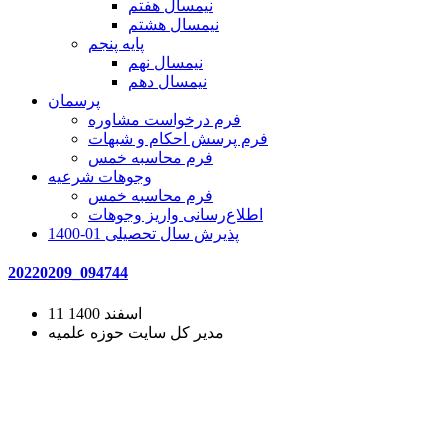
نیمسال هفتم
نیمسال هشتم
پایه پنجم
نیمسال نهم
نیمسال دهم
پرسمان
فرم درخواست مشاوره
فرم پرسش احکام و شبهات
فرم محاسبه خمس
وجوهات شرعیه
فرم محاسبه خمس
اطلاع‌رسانی واریز وجوهات
پذیرش سال تحصیلی 01-1400
20220209_094744
11 اسفند 1400
مدیر کل سایت حوزه علمیه