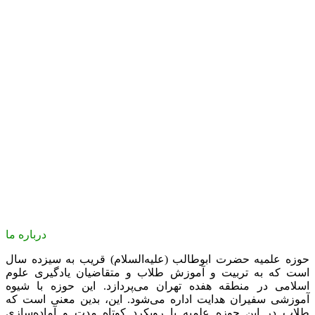
درباره ما
حوزه علمیه حضرت ابوطالب (علیه‌السلام) قریب به سیزده سال
است که به تربیت و آموزش طلاب و متقاضیان یادگیری علوم
اسلامی در منطقه هفده تهران می‌پردازد. این حوزه با شیوه
آموزشی سفیران هدایت اداره می‌شود. این، بدین معنی است که
طلاب در این حوزه علمیه با رویکرد کوتاه مدت و آماده‌سازی