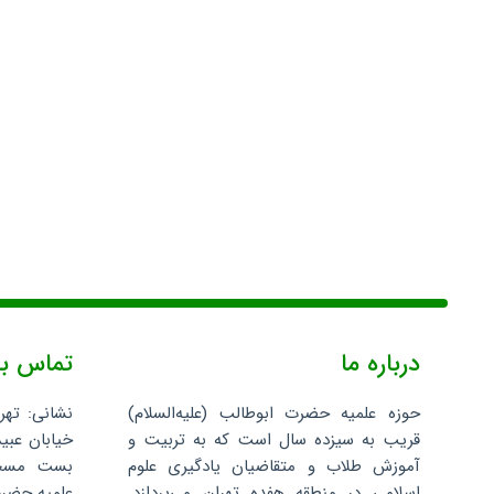
درباره ما
تماس با
حوزه علمیه حضرت ابوطالب (علیه‌السلام)
نشانی: تهر
قریب به سیزده سال است که به تربیت و
خیابان عبید
آموزش طلاب و متقاضیان یادگیری علوم
اسلامی در منطقه هفده تهران می‌پردازد.
علمیه حضرت 