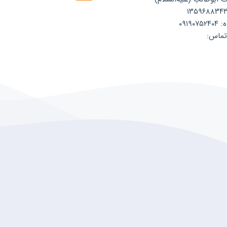
۰۹۱۹
تماس: