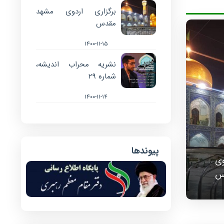
برگزاری اردوی مشهد
مقدس
۱۴۰۰-۱۱-۱۵
نشریه محراب اندیشه،
شماره ۲۹
۱۴۰۰-۱۱-۱۴
پیوندها
وی
س