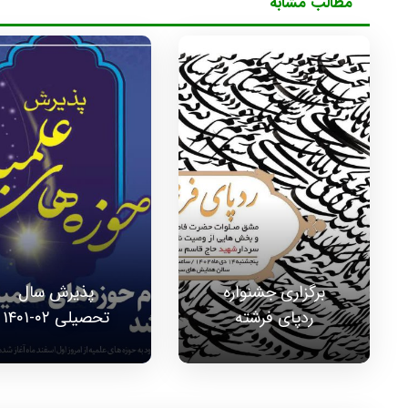
مطالب مشابه
برگزاری جشنواره
پذیرش سال
ردپای فرشته
تحصیلی ۰۲-۱۴۰۱