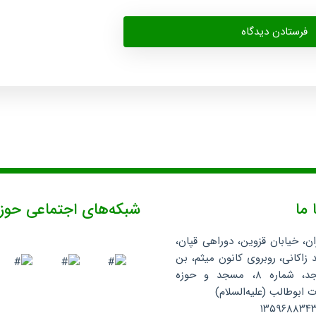
 ما
شبکه‌های اجتماعی حوز
ان، خیابان قزوین، دوراهی قپان،
 زاکانی، روبروی کانون میثم، بن
بست مسجد، شماره ۸، مسجد و حوزه
ابوطالب (علیه‌السلام)