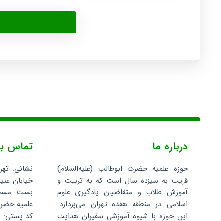
درباره ما
تماس با
حوزه علمیه حضرت ابوطالب (علیه‌السلام)
نشانی: تهر
قریب به سیزده سال است که به تربیت و
خیابان عبید
آموزش طلاب و متقاضیان یادگیری علوم
اسلامی در منطقه هفده تهران می‌پردازد.
علمیه حضرت 
این حوزه با شیوه آموزشی سفیران هدایت
کد پستی: ۱۳۵۹۶۸۸۳۴۳