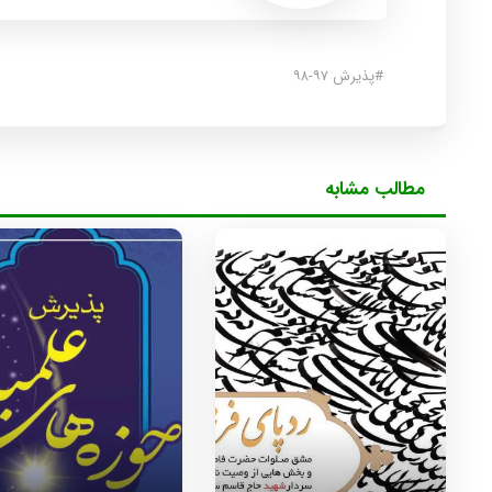
#
پذیرش ۹۷-۹۸
مطالب مشابه