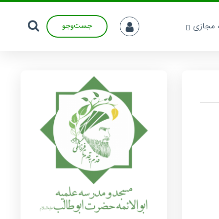
ه مجازی
جست‌وجو