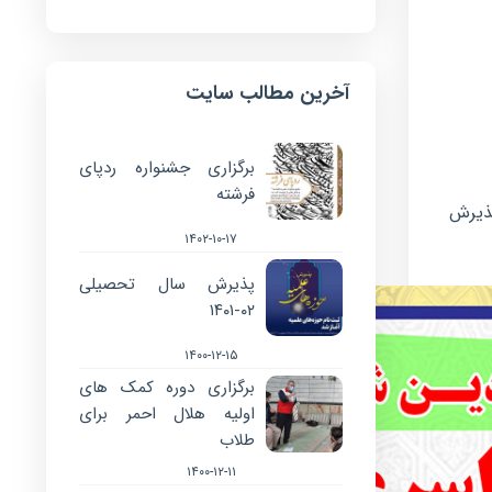
آخرین مطالب سایت
برگزاری جشنواره ردپای
فرشته
مه حضرت ابوطالب (علیه السلام) ، طلاب واجدین شرایط را برای سال تحصیلی ۹۸-۱۳۹۷ پذیرش
۱۴۰۲-۱۰-۱۷
پذیرش سال تحصیلی
۰۲-۱۴۰۱
۱۴۰۰-۱۲-۱۵
برگزاری دوره کمک های
اولیه هلال احمر برای
طلاب
۱۴۰۰-۱۲-۱۱