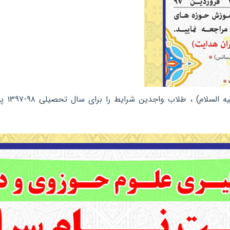
حوزه علمیه سفیران هدایت ابولائ