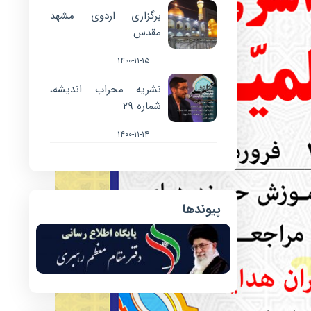
برگزاری اردوی مشهد
مقدس
۱۴۰۰-۱۱-۱۵
نشریه محراب اندیشه،
شماره ۲۹
۱۴۰۰-۱۱-۱۴
پیوندها