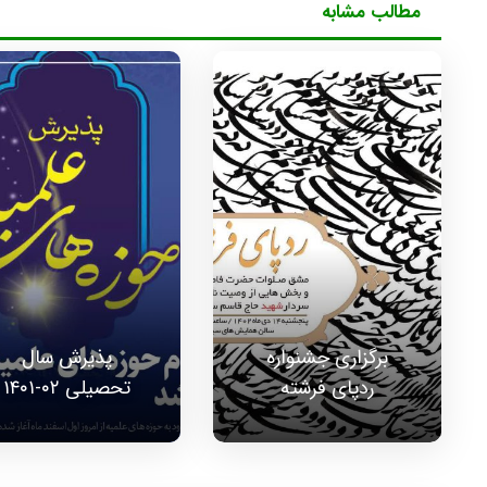
مطالب مشابه
برگزاری جشنواره
پذیرش سال
ردپای فرشته
تحصیلی ۰۲-۱۴۰۱