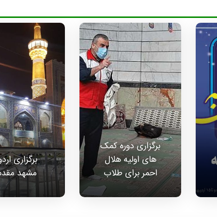
برگزاری دوره کمک
های اولیه هلال
برگزاری ارد
احمر برای طلاب
مشهد مقد