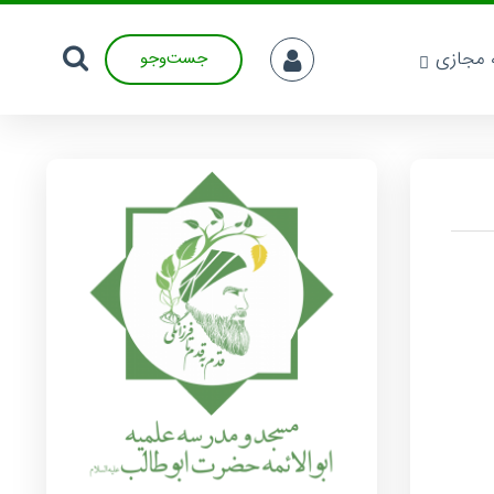
ه مجازی
جست‌وجو