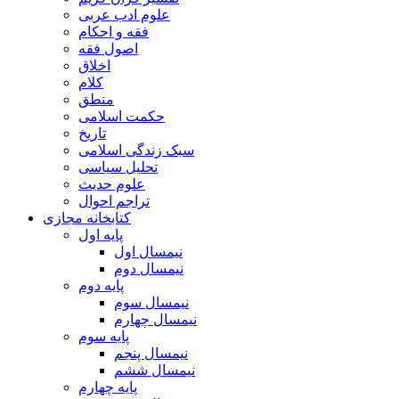
علوم ادب عربی
فقه و احکام
اصول فقه
اخلاق
کلام
منطق
حکمت اسلامی
تاریخ
سبک زندگی اسلامی
تحلیل سیاسی
علوم حدیث
تراجم احوال
کتابخانه مجازی
پایه اول
نیمسال اول
نیمسال دوم
پایه دوم
نیمسال سوم
نیمسال چهارم
پایه سوم
نیمسال پنجم
نیمسال ششم
پایه چهارم