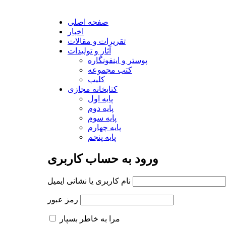
صفحه اصلی
اخبار
تقریرات و مقالات
آثار و تولیدات
پوستر و اینفونگاره
کتب مجموعه
کلیپ
کتابخانه مجازی
پایه اول
پایه دوم
پایه سوم
پایه چهارم
پایه پنجم
ورود به حساب کاربری
نام کاربری یا نشانی ایمیل
رمز عبور
مرا به خاطر بسپار