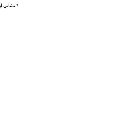
*
بخش‌های موردنیاز علامت‌گذاری شده‌اند
نشانی ای