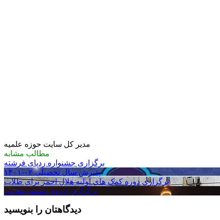
مدیر کل سایت حوزه علمیه
مطالب مشابه
برگزاری جشنواره ردپای فرشته
پذیرش سال تحصیلی ۰۲-۱۴۰۱
برگزاری دوره کمک های اولیه هلال احمر برای طلاب
برگزاری اردوی مشهد مقدس
دیدگاهتان را بنویسید