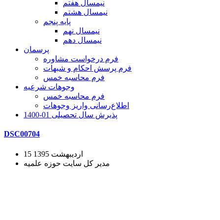
نیمسال هفتم
نیمسال هشتم
پایه پنجم
نیمسال نهم
نیمسال دهم
پرسمان
فرم درخواست مشاوره
فرم پرسش احکام و شبهات
فرم محاسبه خمس
وجوهات شرعیه
فرم محاسبه خمس
اطلاع‌رسانی واریز وجوهات
پذیرش سال تحصیلی 01-1400
DSC00704
15 اردیبهشت 1395
مدیر کل سایت حوزه علمیه