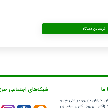
 ما
شبکه‌های اجتماعی حوز
ان، خیابان قزوین، دوراهی قپان،
 زاکانی، روبروی کانون میثم، بن