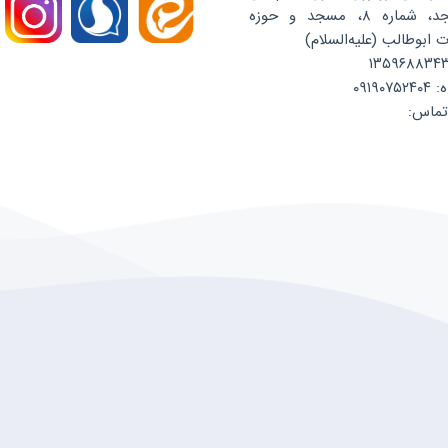
بست مسجد، شماره ۸، مسجد و حوزه
ابوطالب (علیه‌السلام)
۰۹۱۹
تماس: