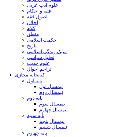
علوم ادب عربی
فقه و احکام
اصول فقه
اخلاق
کلام
منطق
حکمت اسلامی
تاریخ
سبک زندگی اسلامی
تحلیل سیاسی
علوم حدیث
تراجم احوال
کتابخانه مجازی
پایه اول
نیمسال اول
نیمسال دوم
پایه دوم
نیمسال سوم
نیمسال چهارم
پایه سوم
نیمسال پنجم
نیمسال ششم
پایه چهارم