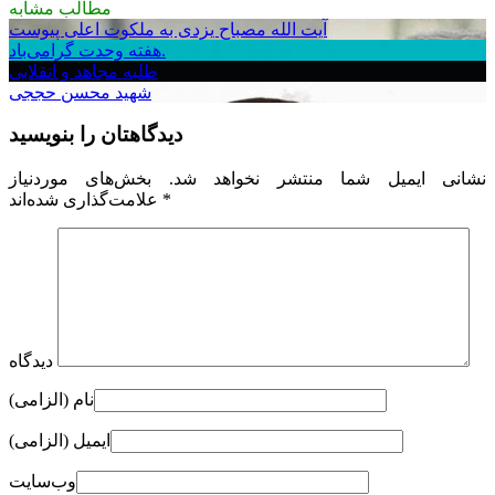
مطالب مشابه
آیت الله مصباح یزدی به ملکوت اعلی پیوست
هفته وحدت گرامی‌باد.
طلبه مجاهد و انقلابی
شهید محسن حججی
دیدگاهتان را بنویسید
نشانی ایمیل شما منتشر نخواهد شد.
بخش‌های موردنیاز
*
علامت‌گذاری شده‌اند
دیدگاه
نام (الزامی)
ایمیل (الزامی)
وب‌سایت