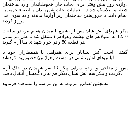
دوازده روز پیش وقتی برای نجات جان هموطنانمان وارد ساختمان
شعله ور پلاسکو شدند و عملیات نجات شهروندان و اطفاء حریق را
انجام دادند با فروریختن ساختمان زیر آوارها ماندند و به سوی خدا
پرواز کردند.
پیکر شهدای آتش‌نشان پس از تشییع تا میدان هفتم تیر، در ساعت
12:10 به آمبولانس‌های بهشت زهرا(س) منتقل شد تا طی مراسمی
در قطعه 50 و در جوار شهدای منا آرام گیرند.
گفتنی است آتش نشانان برای همراهی با همقطاران خود با
لباس‌های آتش نشانی در بهشت زهرا(س) حضور پیدا کرده‌اند.
پس از مداحی و نوحه سرایی پیکر 13 نفر شهیدان در خاک آرام
گرفت و پیکر سه آتش نشان دیگر هم به زادگاهشان انتقال یافت.
همچنین تصاویر مربوط به این مراسم را مشاهده فرمایید.