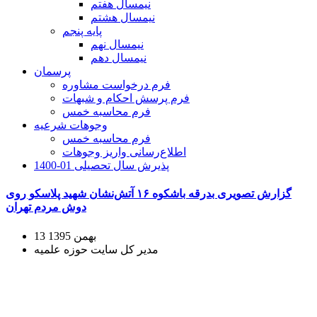
نیمسال هفتم
نیمسال هشتم
پایه پنجم
نیمسال نهم
نیمسال دهم
پرسمان
فرم درخواست مشاوره
فرم پرسش احکام و شبهات
فرم محاسبه خمس
وجوهات شرعیه
فرم محاسبه خمس
اطلاع‌رسانی واریز وجوهات
پذیرش سال تحصیلی 01-1400
گزارش تصویری بدرقه باشکوه ۱۶ آتش‌نشان شهید پلاسکو روی‌
دوش مردم تهران
13 بهمن 1395
مدیر کل سایت حوزه علمیه