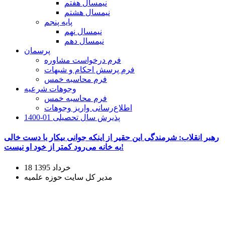
نیمسال هفتم
نیمسال هشتم
پایه پنجم
نیمسال نهم
نیمسال دهم
پرسمان
فرم درخواست مشاوره
فرم پرسش احکام و شبهات
فرم محاسبه خمس
وجوهات شرعیه
فرم محاسبه خمس
اطلاع‌رسانی واریز وجوهات
پذیرش سال تحصیلی 01-1400
رهبر انقلاب: شرمندگی این حقیر از اینکه جوانی بیکار با دست خالی
به خانه می‌رود کمتر از خود او نیست!
18 خرداد 1395
مدیر کل سایت حوزه علمیه