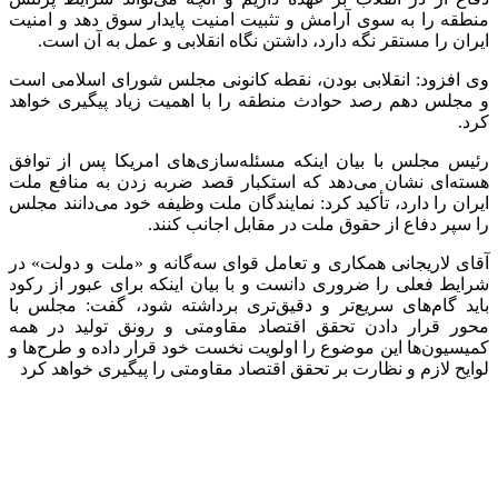
منطقه را به سوی آرامش و تثبیت امنیت پایدار سوق دهد و امنیت
ایران را مستقر نگه دارد، داشتن نگاه انقلابی و عمل به آن است
.
وی افزود: انقلابی بودن، نقطه کانونی مجلس شورای اسلامی است
و مجلس دهم رصد حوادث منطقه را با اهمیت زیاد پیگیری خواهد
کرد
.
رئیس مجلس با بیان اینکه مسئله‌سازی‌های امریکا پس از توافق
هسته‌ای نشان می‌دهد که استکبار قصد ضربه زدن به منافع ملت
ایران را دارد، تأکید کرد: نمایندگان ملت وظیفه خود می‌دانند مجلس
را سپر دفاع از حقوق ملت در مقابل اجانب کنند
.
آقای لاریجانی همکاری و تعامل قوای سه‌گانه و «ملت و دولت» در
شرایط فعلی را ضروری دانست و با بیان اینکه برای عبور از رکود
باید گام‌های سریع‌تر و دقیق‌تری برداشته شود، گفت: مجلس با
محور قرار دادن تحقق اقتصاد مقاومتی و رونق تولید در همه
کمیسیون‌ها این موضوع را اولویت نخست خود قرار داده و طرح‌ها و
لوایح لازم و نظارت بر تحقق اقتصاد مقاومتی را پیگیری خواهد کرد