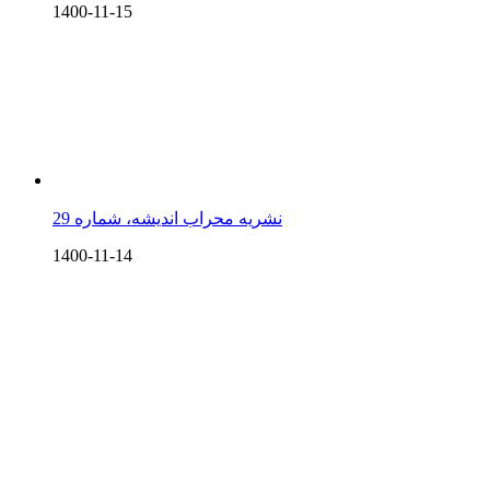
1400-11-15
نشریه محراب اندیشه، شماره 29
1400-11-14