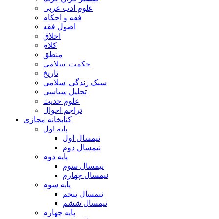
علوم ادب عربی
فقه و احکام
اصول فقه
اخلاق
کلام
منطق
حکمت اسلامی
تاریخ
سبک زندگی اسلامی
تحلیل سیاسی
علوم حدیث
تراجم احوال
کتابخانه مجازی
پایه اول
نیمسال اول
نیمسال دوم
پایه دوم
نیمسال سوم
نیمسال چهارم
پایه سوم
نیمسال پنجم
نیمسال ششم
پایه چهارم