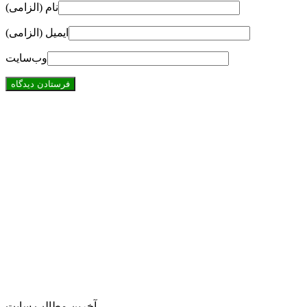
نام (الزامی)
ایمیل (الزامی)
وب‌سایت
آخرین مطالب سایت