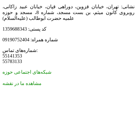
نشانی: تهران، خیابان قزوین، دوراهی قپان، خیابان عبید زاکانی،
روبروی کانون میثم، بن بست مسجد، شماره 8، مسجد و حوزه
علمیه حضرت ابوطالب (علیه‌السلام)
کد پستی: 1359688343
شماره همراه: 09190752404
شماره‌های تماس:
55141353
55783133
شبکه‌های اجتماعی حوزه
مشاهده ما در نقشه