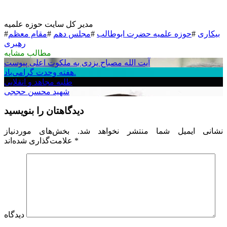
مدیر کل سایت حوزه علمیه
بیکاری
#
حوزه علمیه حضرت ابوطالب
#
مجلس دهم
#
مقام معظم
#
رهبری
مطالب مشابه
آیت الله مصباح یزدی به ملکوت اعلی پیوست
هفته وحدت گرامی‌باد.
طلبه مجاهد و انقلابی
شهید محسن حججی
دیدگاهتان را بنویسید
نشانی ایمیل شما منتشر نخواهد شد.
بخش‌های موردنیاز
*
علامت‌گذاری شده‌اند
دیدگاه