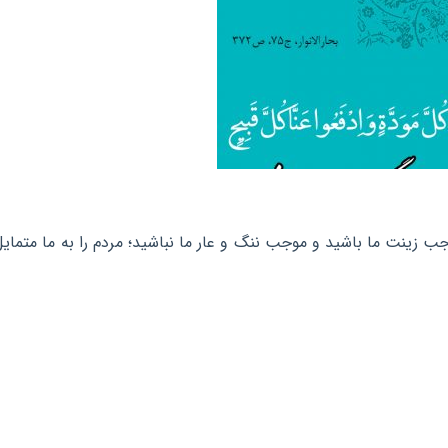
ب زینت ما باشید و موجب ننگ و عار ما نباشید؛ مردم را به ما متمایل