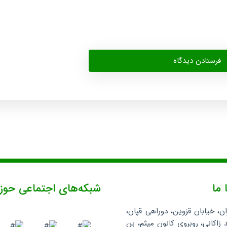
 ما
شبکه‌های اجتماعی حوز
ان، خیابان قزوین، دوراهی قپان،
 زاکانی، روبروی کانون میثم، بن