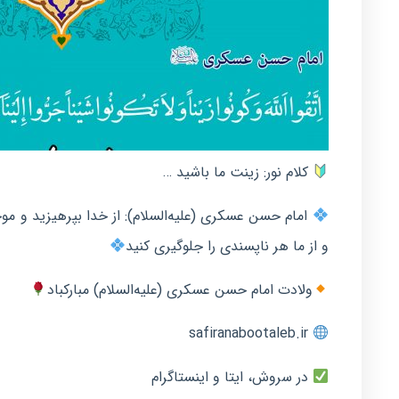
کلام نور: زینت ما باشید …
امام حسن عسکری (علیه‌السلام): از خدا بپرهیزید و موج
و از ما هر ناپسندی را جلوگیری کنید
ولادت امام حسن عسکری (علیه‌السلام) مبارکباد
safiranabootaleb.ir
در سروش، ایتا و اینستاگرام