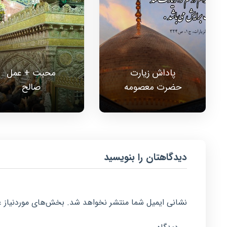
پاداش زیارت
محبت + عمل
حضرت معصومه
صالح
دیدگاهتان را بنویسید
نشانی ایمیل شما منتشر نخواهد شد.
بخش‌های موردنیاز ع