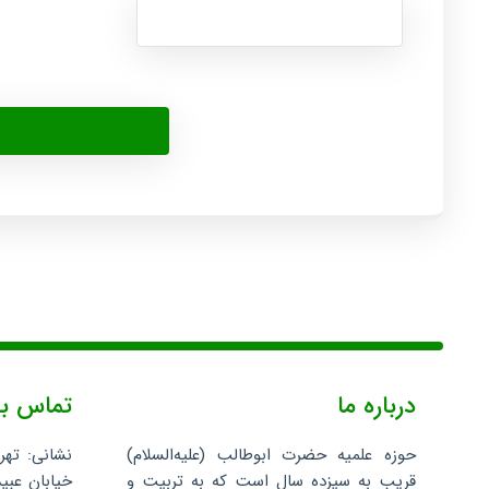
درباره ما
تماس با
حوزه علمیه حضرت ابوطالب (علیه‌السلام)
نشانی: تهر
قریب به سیزده سال است که به تربیت و
خیابان عبید