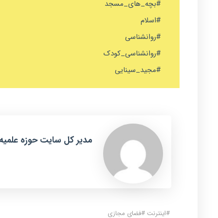
#بچه_های_مسجد
#اسلام
#روانشناسی
#روانشناسی_کودک
#مجید_سینایی
مدیر کل سایت حوزه علمیه
#
اینترنت
#
فضای مجازی