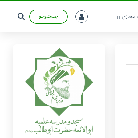
ه مجازی
جست‌وجو