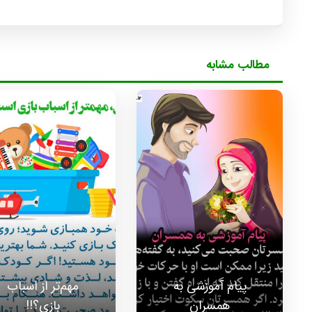
مطالب مشابه
پیام آموزشی به
مهم‌تر از اسباب
همسران
بازی؟!!