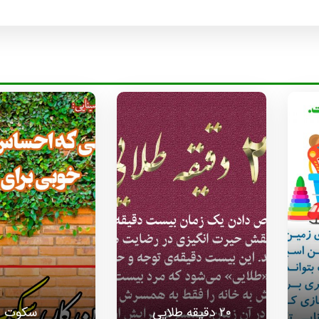
۲۰ دقیقه طلایی
سکوت