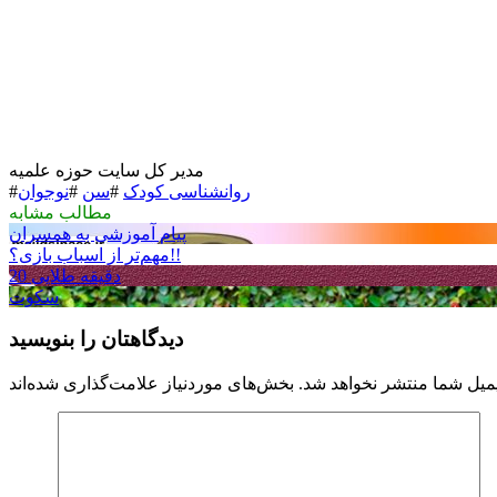
مدیر کل سایت حوزه علمیه
روانشناسی کودک
#
سن
#
نوجوان
#
مطالب مشابه
پیام آموزشی به همسران
مهم‌تر از اسباب بازی؟!!
20 دقیقه طلایی
سکوت
دیدگاهتان را بنویسید
میل شما منتشر نخواهد شد.