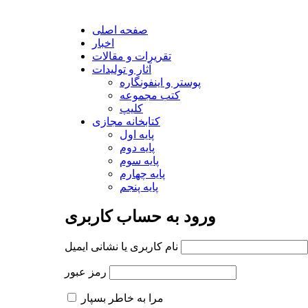
صفحه اصلی
اخبار
تقریرات و مقالات
آثار و تولیدات
پوستر و اینفونگاره
کتب مجموعه
کلیپ
کتابخانه مجازی
پایه اول
پایه دوم
پایه سوم
پایه چهارم
پایه پنجم
ورود به حساب کاربری
نام کاربری یا نشانی ایمیل
رمز عبور
مرا به خاطر بسپار