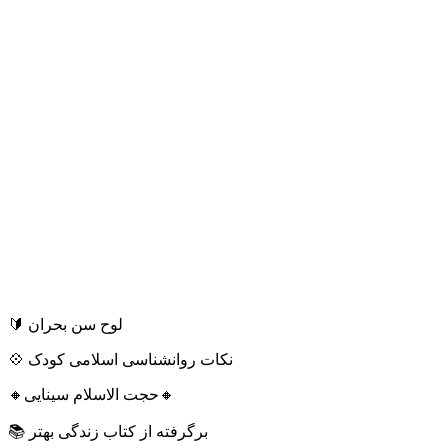
🔰 لوح سن بحران
💠 نکات روانشناسی اسلامی کودک
🔸حجت الاسلام سینایی🔸
📚 برگرفته از کتاب زندگی بهتر