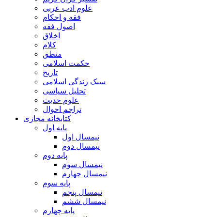
علوم ادب عربی
فقه و احکام
اصول فقه
اخلاق
کلام
منطق
حکمت اسلامی
تاریخ
سبک زندگی اسلامی
تحلیل سیاسی
علوم حدیث
تراجم احوال
کتابخانه مجازی
پایه اول
نیمسال اول
نیمسال دوم
پایه دوم
نیمسال سوم
نیمسال چهارم
پایه سوم
نیمسال پنجم
نیمسال ششم
پایه چهارم