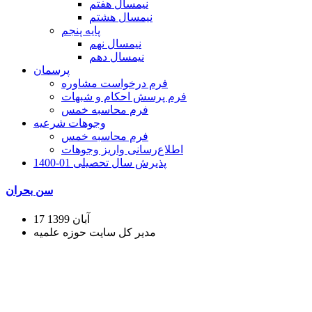
نیمسال هفتم
نیمسال هشتم
پایه پنجم
نیمسال نهم
نیمسال دهم
پرسمان
فرم درخواست مشاوره
فرم پرسش احکام و شبهات
فرم محاسبه خمس
وجوهات شرعیه
فرم محاسبه خمس
اطلاع‌رسانی واریز وجوهات
پذیرش سال تحصیلی 01-1400
سن بحران
17 آبان 1399
مدیر کل سایت حوزه علمیه