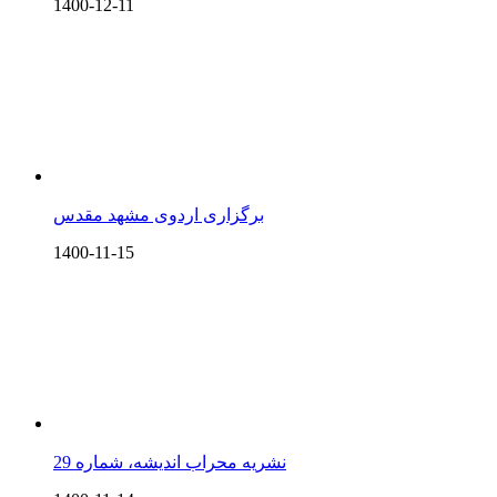
1400-12-11
برگزاری اردوی مشهد مقدس
1400-11-15
نشریه محراب اندیشه، شماره 29