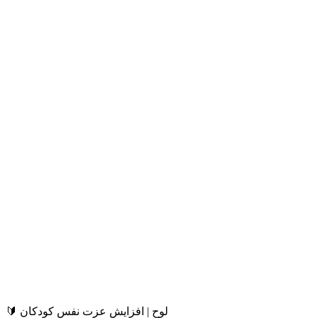
🔰 لوح | افزایش عزت نفس کودکان