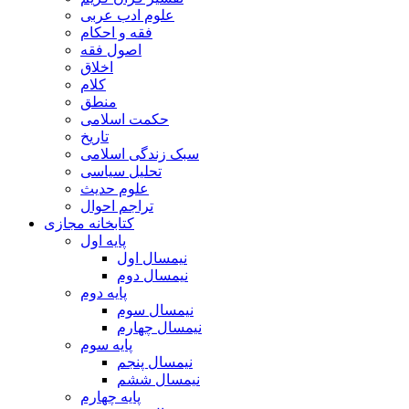
علوم ادب عربی
فقه و احکام
اصول فقه
اخلاق
کلام
منطق
حکمت اسلامی
تاریخ
سبک زندگی اسلامی
تحلیل سیاسی
علوم حدیث
تراجم احوال
کتابخانه مجازی
پایه اول
نیمسال اول
نیمسال دوم
پایه دوم
نیمسال سوم
نیمسال چهارم
پایه سوم
نیمسال پنجم
نیمسال ششم
پایه چهارم