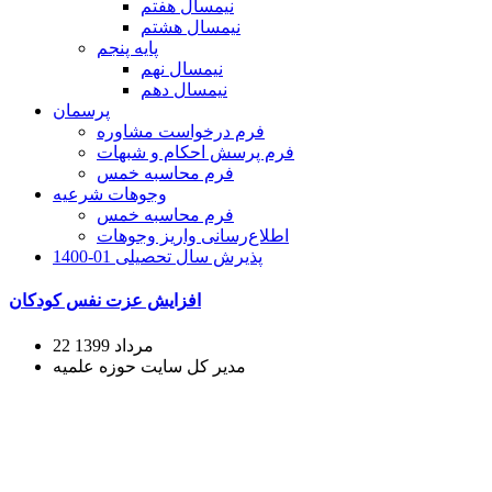
نیمسال هفتم
نیمسال هشتم
پایه پنجم
نیمسال نهم
نیمسال دهم
پرسمان
فرم درخواست مشاوره
فرم پرسش احکام و شبهات
فرم محاسبه خمس
وجوهات شرعیه
فرم محاسبه خمس
اطلاع‌رسانی واریز وجوهات
پذیرش سال تحصیلی 01-1400
افزایش عزت نفس کودکان
22 مرداد 1399
مدیر کل سایت حوزه علمیه