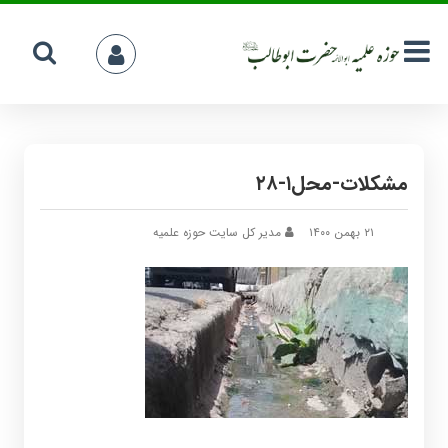
مشکلات-محل۱-۲۸
۲۱ بهمن ۱۴۰۰
مدیر کل سایت حوزه علمیه