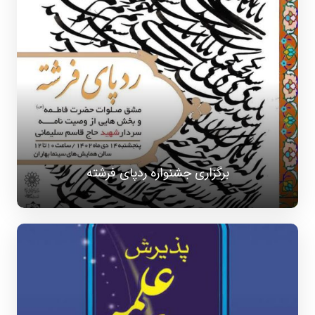
برگزاری جشنواره ردپای فرشته