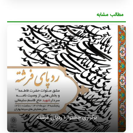
مطالب مشابه
برگزاری جشنواره ردپای فرشته