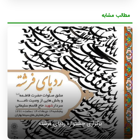
مطالب مشابه
برگزاری جشنواره ردپای فرشته