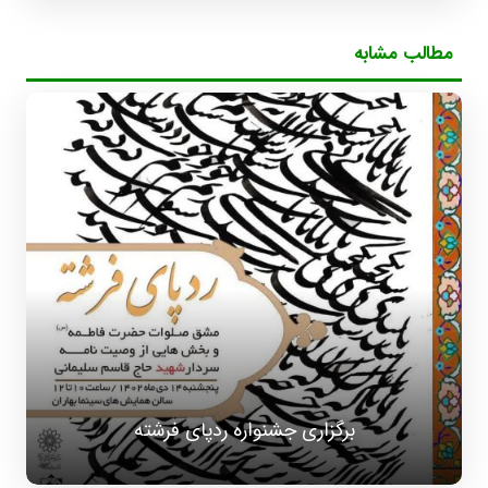
مطالب مشابه
برگزاری جشنواره ردپای فرشته