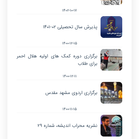
۱۴۰۲-۱۰-۱۷
پذیرش سال تحصیلی ۰۲-۱۴۰۱
۱۴۰۰-۱۲-۱۵
برگزاری دوره کمک های اولیه هلال احمر
برای طلاب
۱۴۰۰-۱۲-۱۱
برگزاری اردوی مشهد مقدس
۱۴۰۰-۱۱-۱۵
نشریه محراب اندیشه، شماره ۲۹