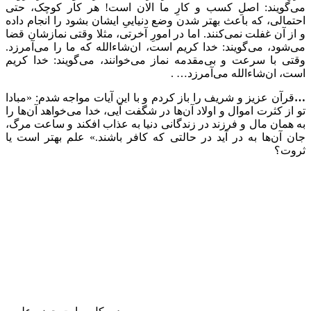
می‌گویند: اصلِ کسب و کارِ ما الان است! هر کار کوچک، حتی
احتمالی، که باعث بهتر شدن وضع دنیاییِ ایشان بشود را انجام داده
و از آن غفلت نمی‌کنند. اما در امورِ آخرتی، مثلا وقتی نمازشان قضا
می‌شود، می‌گویند: خدا کریم است، ان‌شاءالله که ما را می‌آمرزد.
وقتی با سرعت و بی‌مقدمه نماز می‌خوانند، می‌گویند: خدا کریم
است، ان‌شاءالله می‌آمرزد… .
…
قرآن عزیز و شریف را باز کردم و با این آیات مواجه شدم: «مبادا
تو از کثرت اموال و اولاد آن‌ها در شگفت آیی، خدا می‌خواهد آن‌ها را
به همان مال و فرزند در زندگانی دنیا به عذاب افکند و ساعت مرگ،
جان آن‌ها به در آید در حالتی که کافر باشند.» علم بهتر است یا
ثروت؟