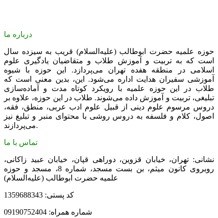
درباره ما
حوزه علمیه حضرت ابوطالب (علیه‌السلام) قریب به سیزده سال
است که به تربیت و آموزش طلاب و متقاضیان یادگیری علوم
اسلامی در منطقه هفده تهران می‌پردازد. این حوزه با شیوه
آموزشی سفیران هدایت اداره می‌شود. این، بدین معنی است که
طلاب در این حوزه علمیه با رویکرد کوتاه مدت و آماده‌سازی
تبلیغی، تربیت و آموزش داده می‌شوند. طلاب در این حوزه، علاوه بر
دروس مرسوم علوم دینی از قبیل علوم ادب عربی، منطق، فقه،
اصول، کلام و فلسفه به دروس روشی با محتوای منبر و تبلیغ نیز
می‌پردازند.
تماس با ما
نشانی: تهران، خیابان قزوین، دوراهی قپان، خیابان عبید زاکانی،
روبروی کانون میثم، بن بست مسجد، شماره 8، مسجد و حوزه
علمیه حضرت ابوطالب (علیه‌السلام)
کد پستی: 1359688343
شماره همراه: 09190752404