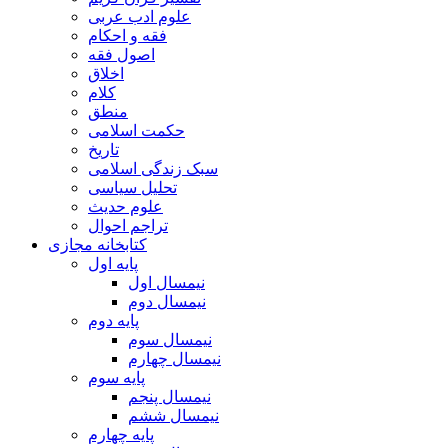
علوم ادب عربی
فقه و احکام
اصول فقه
اخلاق
کلام
منطق
حکمت اسلامی
تاریخ
سبک زندگی اسلامی
تحلیل سیاسی
علوم حدیث
تراجم احوال
کتابخانه مجازی
پایه اول
نیمسال اول
نیمسال دوم
پایه دوم
نیمسال سوم
نیمسال چهارم
پایه سوم
نیمسال پنجم
نیمسال ششم
پایه چهارم