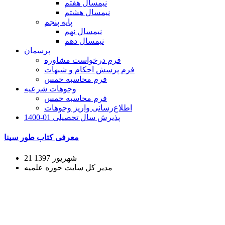
نیمسال هفتم
نیمسال هشتم
پایه پنجم
نیمسال نهم
نیمسال دهم
پرسمان
فرم درخواست مشاوره
فرم پرسش احکام و شبهات
فرم محاسبه خمس
وجوهات شرعیه
فرم محاسبه خمس
اطلاع‌رسانی واریز وجوهات
پذیرش سال تحصیلی 01-1400
معرفی کتاب طور سینا
21 شهریور 1397
مدیر کل سایت حوزه علمیه