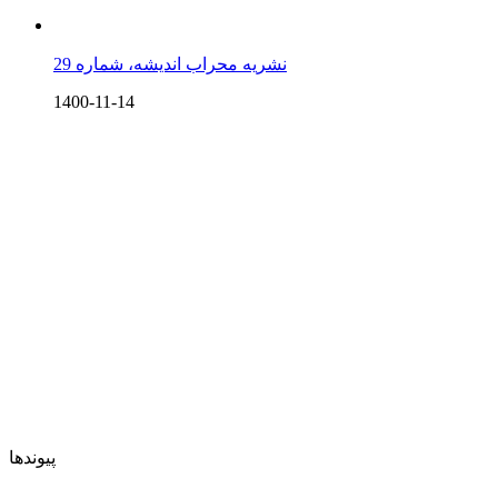
نشریه محراب اندیشه، شماره 29
1400-11-14
پیوندها