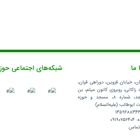
 ما
شبکه‌های اجتماعی حوز
ان، خیابان قزوین، دوراهی قپان،
 زاکانی، روبروی کانون میثم، بن
بست مسجد، شماره ۸، مسجد و حوزه
ابوطالب (علیه‌السلام)
۰۹۱۹
تماس: