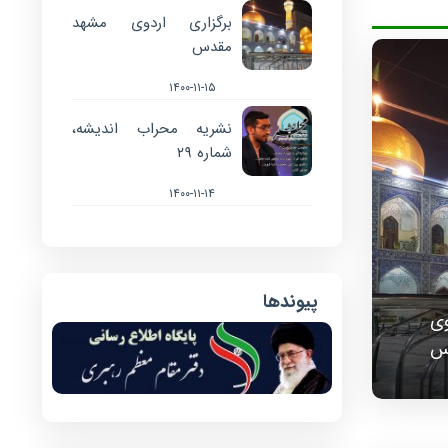
برگزاری اردوی مشهد
مقدس
۱۴۰۰-۱۱-۱۵
نشریه محراب اندیشه،
شماره ۲۹
۱۴۰۰-۱۱-۱۴
پیوندها
وی
س