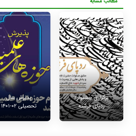
مطالب مشابه
برگزاری جشنواره
پذیرش سال
ردپای فرشته
تحصیلی ۰۲-۱۴۰۱