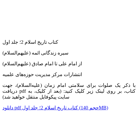
کتاب تاریخ اسلام 2؛ جلد اول
سیره زندگانی ائمه (علیهم‌السلام)
از امام علی تا امام صادق (علیهم‌السلام)
انتشارات مرکز مدیریت حوزه‌های علمیه
با ذکر یک صلوات برای سلامتی امام زمان (علیه‌السلام)، جهت
دریافت pdf کتاب، بر روی لینک زیر کلیک کنید: (بعد از کلیک، به
سایت پیکوفایل منتقل خواهید شد)
دانلود pdf کتاب تاریخ اسلام 2؛ جلد اول (حجم 140MB)