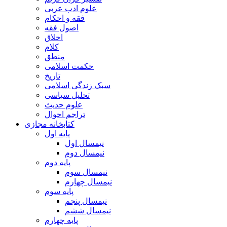
علوم ادب عربی
فقه و احکام
اصول فقه
اخلاق
کلام
منطق
حکمت اسلامی
تاریخ
سبک زندگی اسلامی
تحلیل سیاسی
علوم حدیث
تراجم احوال
کتابخانه مجازی
پایه اول
نیمسال اول
نیمسال دوم
پایه دوم
نیمسال سوم
نیمسال چهارم
پایه سوم
نیمسال پنجم
نیمسال ششم
پایه چهارم