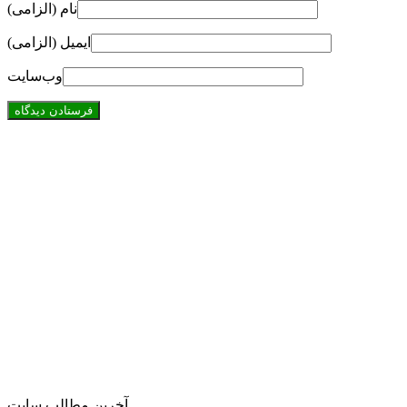
نام (الزامی)
ایمیل (الزامی)
وب‌سایت
آخرین مطالب سایت