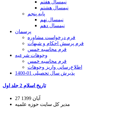
نیمسال هفتم
نیمسال هشتم
پایه پنجم
نیمسال نهم
نیمسال دهم
پرسمان
فرم درخواست مشاوره
فرم پرسش احکام و شبهات
فرم محاسبه خمس
وجوهات شرعیه
فرم محاسبه خمس
اطلاع‌رسانی واریز وجوهات
پذیرش سال تحصیلی 01-1400
تاریخ اسلام 2 جلد اول
27 آبان 1399
مدیر کل سایت حوزه علمیه