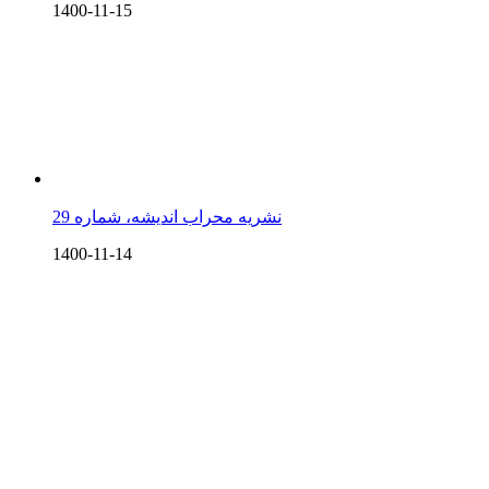
1400-11-15
نشریه محراب اندیشه، شماره 29
1400-11-14