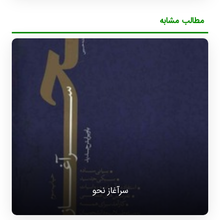
مطالب مشابه
سرآغاز نحو