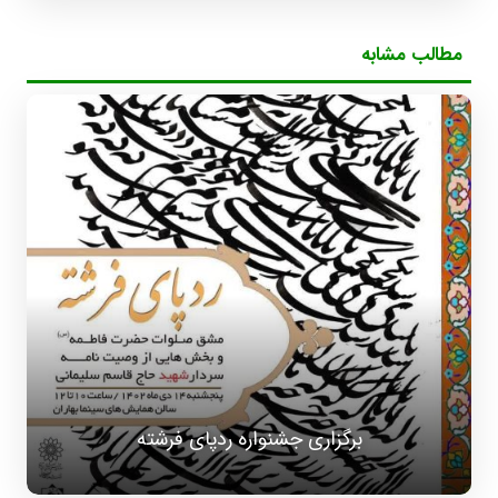
مطالب مشابه
برگزاری جشنواره ردپای فرشته