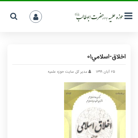
اخلاق-اسلامي۰۱
۲۵ آبان ۱۳۹۹
مدیر کل سایت حوزه علمیه