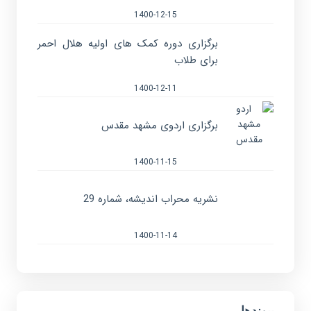
1400-12-15
برگزاری دوره کمک های اولیه هلال احمر
برای طلاب
1400-12-11
برگزاری اردوی مشهد مقدس
1400-11-15
نشریه محراب اندیشه، شماره 29
1400-11-14
پیوندها