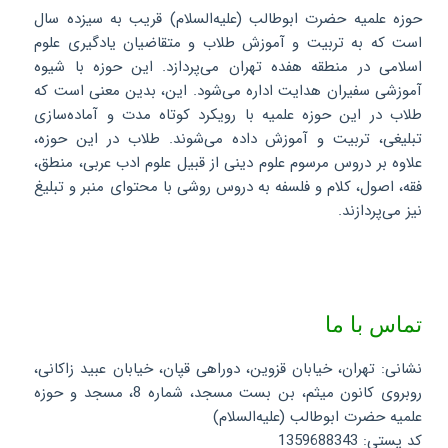
حوزه علمیه حضرت ابوطالب (علیه‌السلام) قریب به سیزده سال
است که به تربیت و آموزش طلاب و متقاضیان یادگیری علوم
اسلامی در منطقه هفده تهران می‌پردازد. این حوزه با شیوه
آموزشی سفیران هدایت اداره می‌شود. این، بدین معنی است که
طلاب در این حوزه علمیه با رویکرد کوتاه مدت و آماده‌سازی
تبلیغی، تربیت و آموزش داده می‌شوند. طلاب در این حوزه،
علاوه بر دروس مرسوم علوم دینی از قبیل علوم ادب عربی، منطق،
فقه، اصول، کلام و فلسفه به دروس روشی با محتوای منبر و تبلیغ
نیز می‌پردازند.
تماس با ما
نشانی: تهران، خیابان قزوین، دوراهی قپان، خیابان عبید زاکانی،
روبروی کانون میثم، بن بست مسجد، شماره 8، مسجد و حوزه
علمیه حضرت ابوطالب (علیه‌السلام)
کد پستی: 1359688343