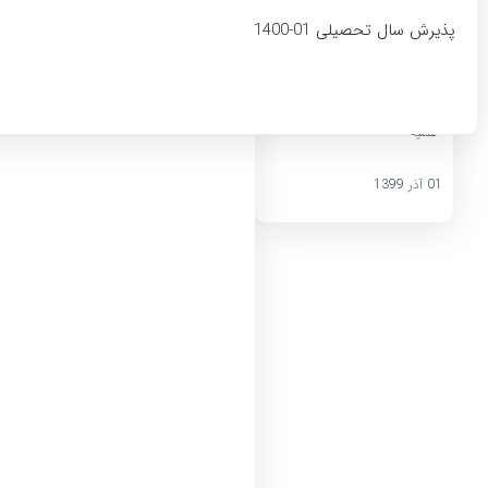
انتشار به مناسبت ماه محرم
پذیرش سال تحصیلی 01-1400
مدیر کل سایت حوزه
علمیه
01 آذر 1399