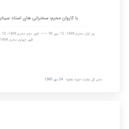
با کاروان محرم؛ سخنرانی های استاد سینایی در د
ظهر چهارم محرم 1438، 15 مهر…
مدیر کل سایت حوزه علمیه
24 مهر 1395