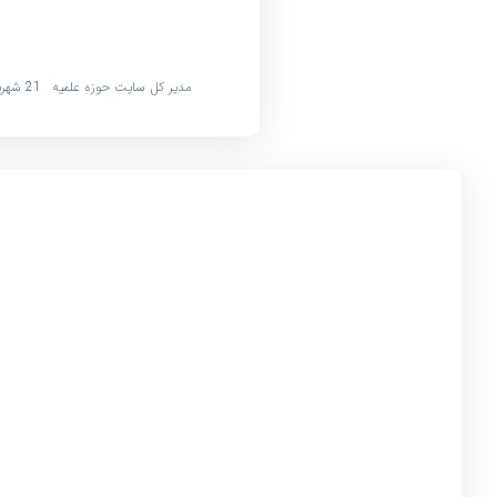
مدیر کل سایت حوزه علمیه
21 شهریور 1397