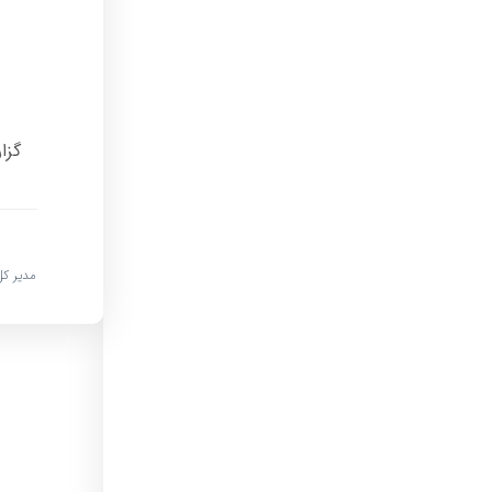
گزا
مدیر کل