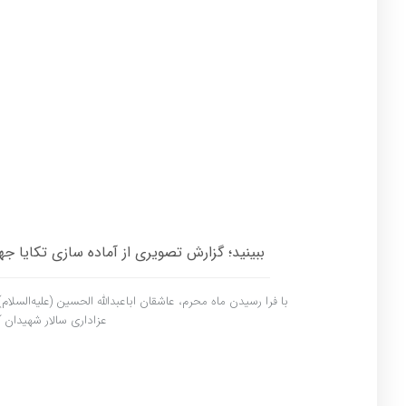
ببینید؛ گزارش تصویری از آماده سازی تکایا جه
با فرا رسیدن ماه محرم، عاشقان اباعبدالله الحسین (علیه‌السلام)
عزاداری سالار شهیدان آ