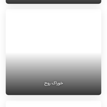
خوراک روح