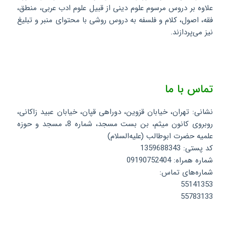
علاوه بر دروس مرسوم علوم دینی از قبیل علوم ادب عربی، منطق،
فقه، اصول، کلام و فلسفه به دروس روشی با محتوای منبر و تبلیغ
نیز می‌پردازند.
تماس با ما
نشانی: تهران، خیابان قزوین، دوراهی قپان، خیابان عبید زاکانی،
روبروی کانون میثم، بن بست مسجد، شماره 8، مسجد و حوزه
علمیه حضرت ابوطالب (علیه‌السلام)
کد پستی: 1359688343
شماره همراه: 09190752404
شماره‌های تماس:
55141353
55783133