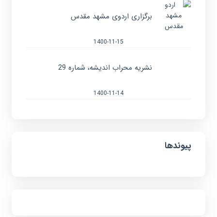
برگزاری اردوی مشهد مقدس
1400-11-15
نشریه محراب اندیشه، شماره 29
1400-11-14
پیوندها