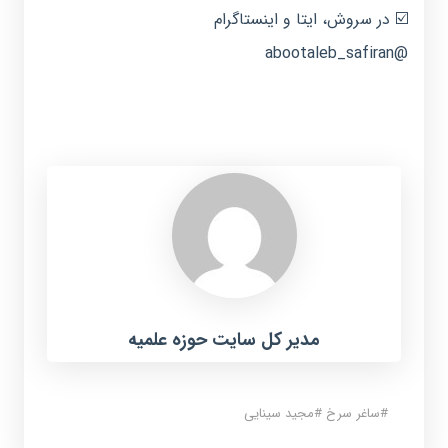
☑️ در سروش، ایتا و اینستاگرام
@abootaleb_safiran
مدیر کل سایت حوزه علمیه
#
ساغر سرخ
#
مجید سینایی