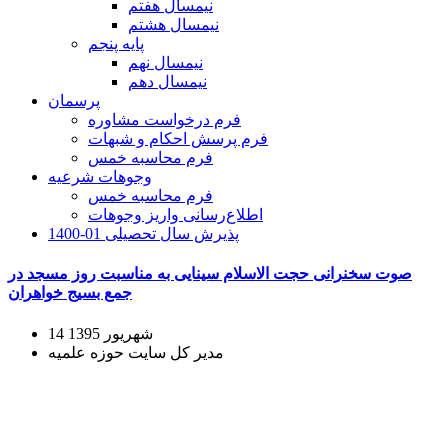
نیمسال هفتم
نیمسال هشتم
پایه پنجم
نیمسال نهم
نیمسال دهم
پرسمان
فرم درخواست مشاوره
فرم پرسش احکام و شبهات
فرم محاسبه خمس
وجوهات شرعیه
فرم محاسبه خمس
اطلاع‌رسانی واریز وجوهات
پذیرش سال تحصیلی 01-1400
صوت سخنرانی حجت الاسلام سینایی به مناسبت روز مسجد در
جمع بسیج خواهران
14 شهریور 1395
مدیر کل سایت حوزه علمیه