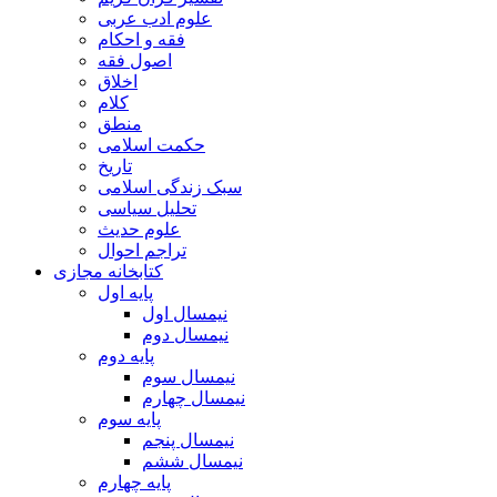
علوم ادب عربی
فقه و احکام
اصول فقه
اخلاق
کلام
منطق
حکمت اسلامی
تاریخ
سبک زندگی اسلامی
تحلیل سیاسی
علوم حدیث
تراجم احوال
کتابخانه مجازی
پایه اول
نیمسال اول
نیمسال دوم
پایه دوم
نیمسال سوم
نیمسال چهارم
پایه سوم
نیمسال پنجم
نیمسال ششم
پایه چهارم