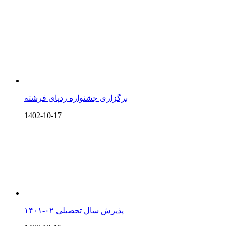
برگزاری جشنواره ردپای فرشته
1402-10-17
پذیرش سال تحصیلی ۰۲-۱۴۰۱