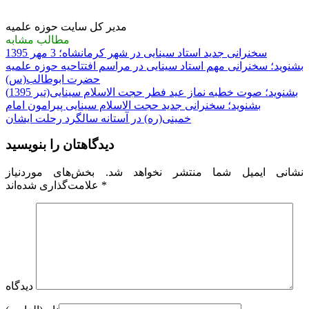
مدیر کل سایت حوزه علمیه
مطالب مشابه
سخنرانی جدید استاد سینایی در شهر کرمانشاه؛ 3 مهر 1395
بشنوید؛ سخنرانی مهم استاد سینایی در مراسم افتتاحیه حوزه علمیه
حضرت ابوطالب(س)
بشنوید؛ صوت خطبه نماز عید فطر حجت الاسلام سینایی(تیر 1395)
بشنوید؛ سخنرانی جدید حجت الاسلام سینایی پیرامون امام
خمینی(ره) در آستانه سالگرد رحلت ایشان
دیدگاهتان را بنویسید
نشانی ایمیل شما منتشر نخواهد شد.
بخش‌های موردنیاز
*
علامت‌گذاری شده‌اند
دیدگاه