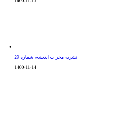
1400-11-15
نشریه محراب اندیشه، شماره 29
1400-11-14