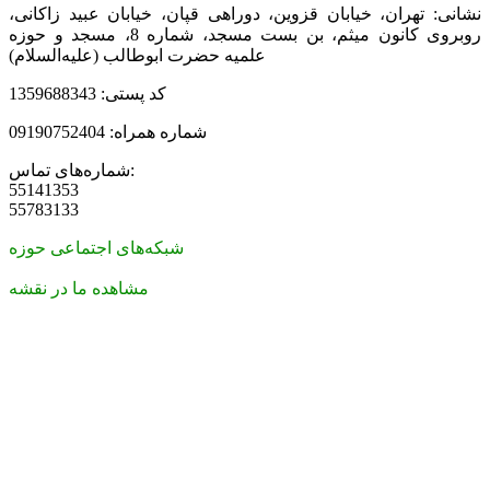
نشانی: تهران، خیابان قزوین، دوراهی قپان، خیابان عبید زاکانی،
روبروی کانون میثم، بن بست مسجد، شماره 8، مسجد و حوزه
علمیه حضرت ابوطالب (علیه‌السلام)
کد پستی: 1359688343
شماره همراه: 09190752404
شماره‌های تماس:
55141353
55783133
شبکه‌های اجتماعی حوزه
مشاهده ما در نقشه