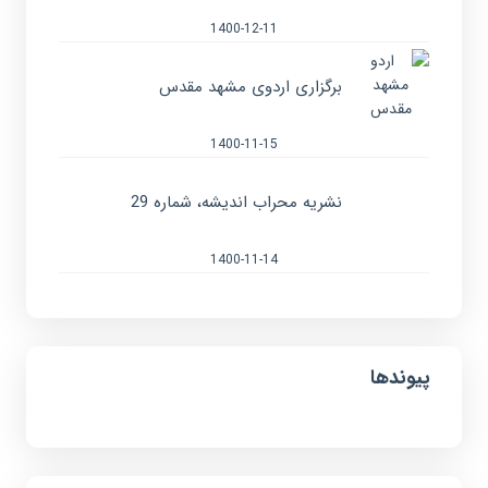
1400-12-11
برگزاری اردوی مشهد مقدس
1400-11-15
نشریه محراب اندیشه، شماره 29
1400-11-14
پیوندها