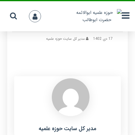
20240104_112854
17 دی 1402
مدیر کل سایت حوزه علمیه
مدیر کل سایت حوزه علمیه