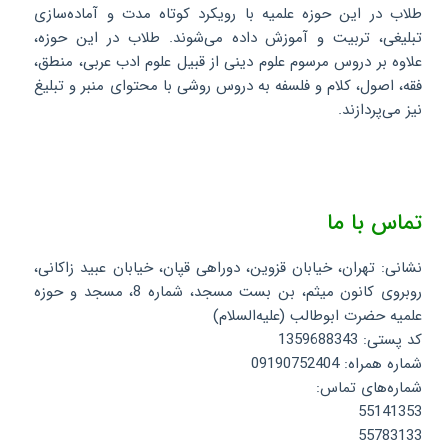
طلاب در این حوزه علمیه با رویکرد کوتاه مدت و آماده‌سازی
تبلیغی، تربیت و آموزش داده می‌شوند. طلاب در این حوزه،
علاوه بر دروس مرسوم علوم دینی از قبیل علوم ادب عربی، منطق،
فقه، اصول، کلام و فلسفه به دروس روشی با محتوای منبر و تبلیغ
نیز می‌پردازند.
تماس با ما
نشانی: تهران، خیابان قزوین، دوراهی قپان، خیابان عبید زاکانی،
روبروی کانون میثم، بن بست مسجد، شماره 8، مسجد و حوزه
علمیه حضرت ابوطالب (علیه‌السلام)
کد پستی: 1359688343
شماره همراه: 09190752404
شماره‌های تماس:
55141353
55783133